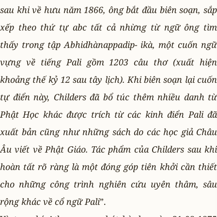
sau khi về hưu năm 1866, ông bắt đầu biên soạn, sắp
xếp theo thứ tự abc tất cả nhừng từ ngữ ông tìm
thấy trong tập Abhidhànappadip- ikà, một cuốn ngữ
vựng về tiếng Pali gồm 1203 câu thơ (xuất hiện
khoảng thế kỷ 12 sau tây lịch). Khi biên soạn lại cuốn
tự điển này, Childers đã bổ túc thêm nhiều danh từ
Phật Học khác được trích từ các kinh điển Pali đã
xuất bản cũng như những sách do các học giả Châu
Âu viết về Phật Giáo. Tác phẩm của Childers sau khi
hoàn tất rõ ràng là một đóng góp tiên khởi cần thiết
cho những công trình nghiên cứu uyên thâm, sâu
rộng khác về cổ ngữ Pali
”.