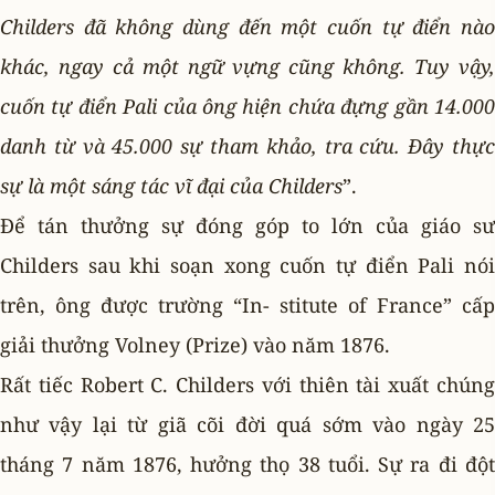
Childers đã không dùng đến một cuốn tự điển nào
khác, ngay cả một ngữ vựng cũng không. Tuy vậy,
cuốn tự điển Pali của ông hiện chứa đựng gần 14.000
danh từ và 45.000 sự tham khảo, tra cứu. Ðây thực
sự là một sáng tác vĩ đại của Childers
”.
Ðể tán thưởng sự đóng góp to lớn của giáo sư
Childers sau khi soạn xong cuốn tự điển Pali nói
trên, ông được trường “In- stitute of France” cấp
giải thưởng Volney (Prize) vào năm 1876.
Rất tiếc Robert C. Childers với thiên tài xuất chúng
như vậy lại từ giã cõi đời quá sớm vào ngày 25
tháng 7 năm 1876, hưởng thọ 38 tuổi. Sự ra đi đột