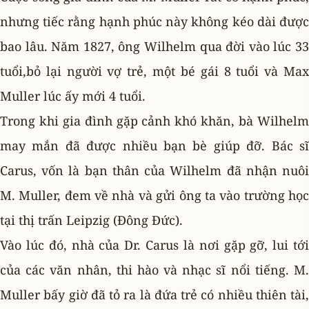
nhưng tiếc rằng hạnh phúc này không kéo dài được
bao lâu. Năm 1827, ông Wilhelm qua đời vào lúc 33
tuổi,bỏ lại người vợ trẻ, một bé gái 8 tuổi và Max
Muller lúc ấy mới 4 tuổi.
Trong khi gia đình gặp cảnh khó khăn, bà Wilhelm
may mắn đã được nhiều bạn bè giúp đỡ. Bác sĩ
Carus, vốn là bạn thân của Wilhelm đã nhận nuôi
M. Muller, đem về nhà và gửi ông ta vào trường học
tại thị trấn Leipzig (Ðông Ðức).
Vào lúc đó, nhà của Dr. Carus là nơi gặp gỡ, lui tới
của các văn nhân, thi hào và nhạc sĩ nổi tiếng. M.
Muller bấy giờ đã tỏ ra là đứa trẻ có nhiều thiên tài,