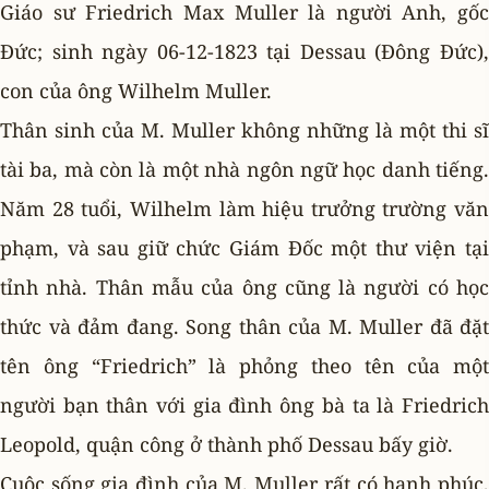
Giáo sư Friedrich Max Muller là người Anh, gốc
Ðức; sinh ngày 06-12-1823 tại Dessau (Ðông Ðức),
con của ông Wilhelm Muller.
Thân sinh của M. Muller không những là một thi sĩ
tài ba, mà còn là một nhà ngôn ngữ học danh tiếng.
Năm 28 tuổi, Wilhelm làm hiệu trưởng trường văn
phạm, và sau giữ chức Giám Ðốc một thư viện tại
tỉnh nhà. Thân mẫu của ông cũng là người có học
thức và đảm đang. Song thân của M. Muller đã đặt
tên ông “Friedrich” là phỏng theo tên của một
người bạn thân với gia đình ông bà ta là Friedrich
Leopold, quận công ở thành phố Dessau bấy giờ.
Cuộc sống gia đình của M. Muller rất có hạnh phúc,