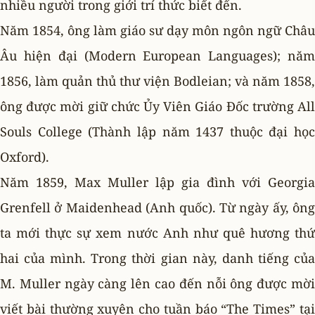
nhiều người trong giới trí thức biết đến.
Năm 1854, ông làm giáo sư dạy môn ngôn ngữ Châu
Âu hiện đại (Modern European Languages); năm
1856, làm quản thủ thư viện Bodleian; và năm 1858,
ông được mời giữ chức Ủy Viên Giáo Ðốc trường All
Souls College (Thành lập năm 1437 thuộc đại học
Oxford).
Năm 1859, Max Muller lập gia đình với Georgia
Grenfell ở Maidenhead (Anh quốc). Từ ngày ấy, ông
ta mới thực sự xem nước Anh như quê hương thứ
hai của mình. Trong thời gian này, danh tiếng của
M. Muller ngày càng lên cao đến nỗi ông được mời
viết bài thường xuyên cho tuần báo “The Times” tại