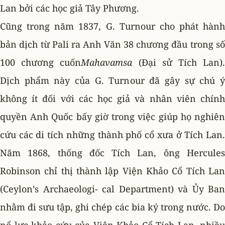
Lan bởi các học giả Tây Phương.
Cũng trong năm 1837, G. Turnour cho phát hành
bản dịch từ Pali ra Anh Văn 38 chương đầu trong số
100 chương cuốn
Mahavamsa
(Ðại sử Tích Lan)
Dịch phẩm này của G. Turnour đã gây sự chú ý
không ít đối với các học giả và nhân viên chính
quyền Anh Quốc bấy giờ trong việc giúp họ nghiên
cứu các di tích những thành phố cổ xưa ở Tích Lan.
Năm 1868, thống đốc Tích Lan, ông Hercules
Robinson chỉ thị thành lập Viện Khảo Cổ Tích Lan
(Ceylon’s Archaeologi- cal Department) và Ủy Ban
nhằm đi sưu tập, ghi chép các bia ký trong nước. Do