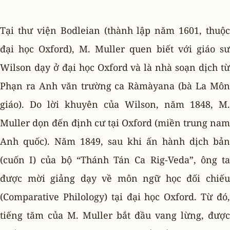
Tại thư viện Bodleian (thành lập năm 1601, thuộc
đại học Oxford), M. Muller quen biết với giáo sư
Wilson dạy ở đại học Oxford và là nhà soạn dịch từ
Phạn ra Anh văn trường ca Ràmàyana (bà La Môn
giáo). Do lời khuyên của Wilson, năm 1848, M.
Muller dọn đến định cư tại Oxford (miền trung nam
Anh quốc). Năm 1849, sau khi ấn hành dịch bản
(cuốn I) của bộ “Thánh Tán Ca Rig-Veda”, ông ta
được mời giảng dạy về môn ngữ học đối chiếu
(Comparative Philology) tại đại học Oxford. Từ đó,
tiếng tăm của M. Muller bắt đầu vang lừng, được