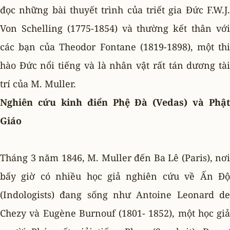
đọc những bài thuyết trình của triết gia Ðức F.W.J.
Von Schelling (1775-1854) và thường kết thân với
các bạn của Theodor Fontane (1819-1898), một thi
hào Ðức nổi tiếng và là nhân vật rất tán dương tài
trí của M. Muller.
Nghiên cứu kinh điển Phệ Ðà (Vedas) và Phật
Giáo
Tháng 3 năm 1846, M. Muller đến Ba Lê (Paris), nơi
bấy giờ có nhiều học giả nghiên cứu về Ấn Ðộ
(Indologists) đang sống như Antoine Leonard de
Chezy và Eugène Burnouf (1801- 1852), một học giả