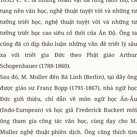
tụng nền văn học, nghệ thuật tuyệt vời và những tư
tưởng triết học, nghệ thuật tuyệt vời và những tư
tưởng triết học cao siêu cổ thời của Ấn Ðộ. Ông ta
cũng đã có dịp thảo luận những vấn đề triết lý sâu
xa với triết gia Ðức theo Phật giáo Arthur
Schopenhauer (1788-1860).
Sau đó, M. Muller đến Bá Linh (Berlin), tại đây ông
được giáo sư Franz Bopp (1791-1867), nhà ngữ học
Ðức giới thiệu, chỉ dẫn về môn ngữ học Ấn-Âu
(Indo-European) và học giả Frederick Ruckert mời
ông tham gia công tác văn học, cùng dạy cho M.
Muller nghệ thuật phiên dịch. Ông cũng thích tìm