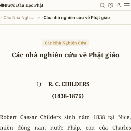
Chuyển đến nội dung chính
🪷
Bước Đầu Học Phật
›
›
Các Nhà Nghiên Cứu
Các nhà nghiên cứu về Phật giáo
Các Nhà Nghiên Cứu
Các nhà nghiên cứu về Phật giáo
1)
R. C. CHILDERS
(1838-1876)
Robert Caesar Childers sinh năm 1838 tại Nice,
miền đông nam nước Pháp, con của Charles