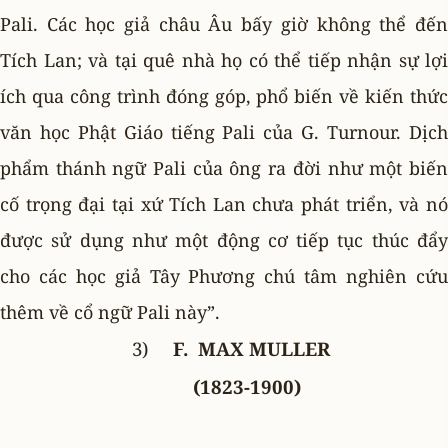
Pali. Các học giả châu Âu bấy giờ không thể đến
Tích Lan; và tại quê nhà họ có thể tiếp nhận sự lợi
ích qua công trình đóng góp, phổ biến về kiến thức
văn học Phật Giáo tiếng Pali của G. Turnour. Dịch
phẩm thánh ngữ Pali của ông ra đời như một biến
cố trọng đại tại xứ Tích Lan chưa phát triển, và nó
được sử dụng như một động cơ tiếp tục thúc đẩy
cho các học giả Tây Phương chú tâm nghiên cứu
thêm về cổ ngữ Pali này”.
3)
F. MAX MULLER
(1823-1900)