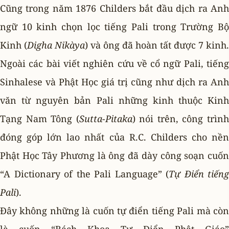
Cũng trong năm 1876 Childers bắt đầu dịch ra Anh
ngữ 10 kinh chọn lọc tiếng Pali trong Trường Bộ
Kinh (
Digha Nikàya
) và ông đã hoàn tất được 7 kinh.
Ngoài các bài viết nghiên cứu về cổ ngữ Pali, tiếng
Sinhalese và Phật Học giá trị cũng như dịch ra Anh
văn từ nguyên bản Pali những kinh thuộc Kinh
Tạng Nam Tông (
Sutta-Pitaka
) nói trên, công trìn
đóng góp lớn lao nhất của R.C. Childers cho nền
Phật Học Tây Phương là ông đã dày công soạn cuốn
“A Dictionary of the Pali Language” (
Tự Ðiển tiếng
Pali
).
Ðây không những là cuốn tự điển tiếng Pali mà còn