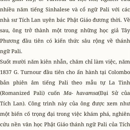
nhiều năm tiếng Sinhalese và cổ ngữ Pali với các
nhà sư Tích Lan uyên bác Phật Giáo đương thời. Về
sau, ông trở thành một trong những học giả Tây
Phương đầu tiên có kiến thức sâu rộng về thánh
ngữ Pali.
Suốt mười năm kiên nhẫn, chăm chỉ làm việc, năm
1837 G. Turnour đầu tiên cho ấn hành tại Colombo
bản phiên âm tiếng Pali theo mẫu tự La Tinh
(Romanized Pali) cuốn
Ma- havamsa
(Ðại Sử của
Tích Lan). Công trình này của ông được xem như
một biến cố trọng đại trong việc khám phá, nghiên
cứu nền văn học Phật Giáo thánh ngữ Pali của Tích