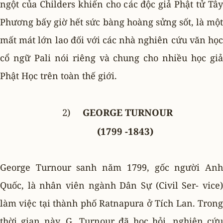
ngột của Childers khiến cho các độc giả Phật tử Tây
Phương bấy giờ hết sức bàng hoàng sửng sốt, là một
mất mát lớn lao đối với các nhà nghiên cứu văn học
cổ ngữ Pali nói riêng và chung cho nhiều học giả
Phật Học trên toàn thế giới.
2)
GEORGE
TURNOUR
(1799 -1843)
George Turnour sanh năm 1799, gốc người Anh
Quốc, là nhân viên ngành Dân Sự (Civil Ser- vice)
làm việc tại thành phố Ratnapura ở Tích Lan. Trong
thời gian này, G. Turnour đã học hỏi, nghiên cứu