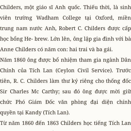
Childers, một giáo sĩ Anh quốc. Thiếu thời, là sinh
viên trường Wadham College tại Oxford, miền
trung nam nước Anh, Robert C. Childers được cấp
học bổng He- brew. Lớn lên, ông lập gia đình với bà
Anne Childers có năm con: hai trai và ba gái.
Năm 1860 ông được bổ nhiệm tham gia ngành Dân
Chính của Tích Lan (Ceylon Civil Service). Trước
tiên, R. C. Childers làm thư ký riêng cho thống đốc
Sir Charles Mc Carthy; sau đó ông được mời giữ
chức Phó Giám Ðốc văn phòng đại diện chính
quyền tại Kandy (Tích Lan).
Từ năm 1860 đến 1863 Childers học tiếng Tích Lan