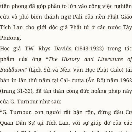
tiền phong đã góp phần to lớn vào công việc nghiên
cứu và phổ biến thánh ngữ Pali của nền Phật Giáo
Tích Lan cho giới độc giả Phật tử ở các nước Tây
Phương.
Học giả T.W. Rhys Davids (1843-1922) trong tác
phẩm của ông “
The History and Literature o
Buddhism
” (Lịch Sử và Nền Văn Học Phật Giáo) tái
bản in lần thứ năm tại Cal- cutta (Ấn Ðộ) năm 1962
(trang 31-32), đã tán thán công đức hoằng pháp này
của G. Turnour như sau:
“G. Turnour, con người rất bận rộn, đứng đầu Cơ
Quan Dân Sự tại Tích Lan, với sự giúp đỡ của các