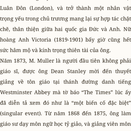
Luân Ðôn (London), và trở thành một nhân vật
trọng yếu trong chủ trương mang lại sự hợp tác chặt
chẽ, thân thiện giữa hai quốc gia Ðức và Anh. Nữ
hoàng Anh Victoria (1819-1901) bấy giờ cũng hết
sức hâm mộ và kính trọng thiên tài của ông.
Năm 1873, M. Muller là người đầu tiên không phải
giáo sĩ, được ông Dean Stanley mời đến thuyết
giảng về tôn giáo tại thánh đường danh tiếng
Westminster Abbey mà tờ báo “The Times” lúc ấy
đã diễn tả xem đó như là “một biến cố đặc biệt”
(singular event). Từ năm 1868 đến 1875, ông làm
giáo sư dạy môn ngữ học tỷ giảo, và giảng viên môn