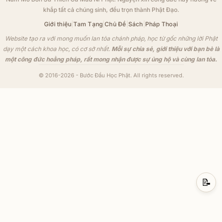
khắp tất cả chúng sinh, đều trọn thành Phật Đạo.
Giới thiệu
|
Tam Tạng
|
Chủ Đề
|
Sách
|
Pháp Thoại
Website tạo ra với mong muốn lan tỏa chánh pháp, học từ gốc những lời Phật
dạy một cách khoa học, có cơ sở nhất.
Mỗi sự chia sẻ, giới thiệu với bạn bè là
một công đức hoằng pháp, rất mong nhận được sự ủng hộ và cùng lan tỏa.
© 2016-2026 - Bước Đầu Học Phật. All rights reserved.
📝