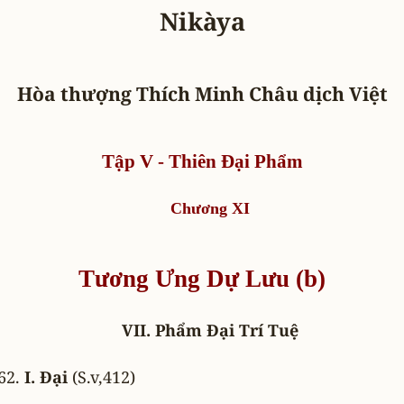
Nikàya
Hòa thượng Thích Minh Châu dịch Việt
Tập V - Thiên Ðại Phẩm
Chương XI
Tương Ưng Dự Lưu (b)
VII. Phẩm Ðại Trí Tuệ
I. Ðại
(S.v,412)