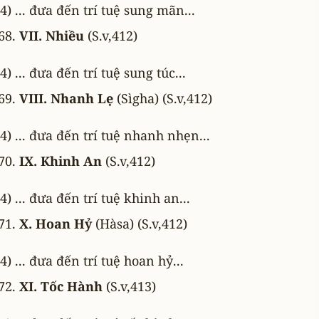
4) ... đưa đến trí tuệ sung mãn...
VII. Nhiều
(S.v,412)
4) ... đưa đến trí tuệ sung túc...
VIII. Nhanh Lẹ
(Sìgha) (S.v,412)
4) ... đưa đến trí tuệ nhanh nhẹn...
IX. Khinh An
(S.v,412)
4) ... đưa đến trí tuệ khinh an...
X. Hoan Hỷ
(Hàsa) (S.v,412)
4) ... đưa đến trí tuệ hoan hỷ...
XI. Tốc Hành
(S.v,413)