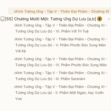
Kinh Tương Ưng - Tập V - Thiên Ðại Phẩm - Chương XI
1
- Tương Ưng Dự Lưu (b) - VII. Phẩm Ðại Trí Tuệ
[55] Chương Mười Một: Tương Ưng Dự Lưu [a,b]
6
Kinh Tương Ưng - Tập V - Thiên Ðại Phẩm - Chương XI -
2
Tương Ưng Dự Lưu (b) - VI. Phẩm Với Trí Tuệ
Kinh Tương Ưng - Tập V - Thiên Ðại Phẩm - Chương XI -
3
Tương Ưng Dự Lưu (b) - V. Phẩm Phước Ðức Sung Mãn
Với Kệ
Kinh Tương Ưng - Tập V - Thiên Ðại Phẩm - Chương XI -
4
Tương Ưng Dự Lưu (b) - IV. Phẩm Phước Ðức Sung Mãn
Kinh Tương Ưng - Tập V - Thiên Ðại Phẩm - Chương XI -
5
Tương Ưng Dự Lưu (b) - III. Phẩm Saranàni
Kinh Tương Ưng - Tập V - Thiên Ðại Phẩm - Chương XI -
6
Tương Ưng Dự Lưu (a) - II. Phẩm Một Ngàn, hay Vườn
Vua