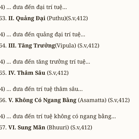
4) ... đưa đến đại trí tuệ...
II. Quảng Ðại
(Puthu)(S.v,412)
4) ... đưa đến quảng đại trí tuệ...
III. Tăng Trưởng
(Vipula) (S.v,412)
4) ... đưa đến tăng trưởng trí tuệ...
IV. Thâm Sâu
(S.v,412)
4) ... đưa đến trí tuệ thâm sâu...
V. Không Có Ngang Bằng
(Asamatta) (S.v,412)
4) ... đưa đến trí tuệ không có ngang bằng...
VI. Sung Mãn
(Bhuuri) (S.v,412)