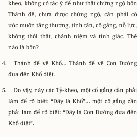
kheo, không có tác ý để như thật chứng ngộ bốn
Thánh đế, chưa được chứng ngộ, cần phải có
ước muốn tăng thượng, tinh tấn, cố gắng, nỗ lực,
không thối thất, chánh niệm và tỉnh giác. Thế
nào là bốn?
Thánh đế về Khổ… Thánh đế về Con Ðường
đưa đến Khổ diệt.
Do vậy, này các Tỷ-kheo, một cố gắng cần phải
làm để rõ biết: “Ðây là Khổ”… một cố gắng cần
phải làm để rõ biết: “Ðây là Con Ðường đưa đến
Khổ diệt”.