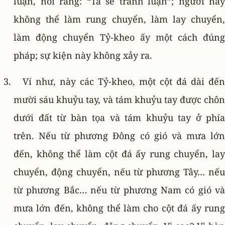
luận, nói rằng: “Ta sẽ tranh luận”; người này
không thể làm rung chuyển, làm lay chuyển,
làm động chuyển Tỷ-kheo ấy một cách đúng
pháp; sự kiện này không xảy ra.
Ví như, này các Tỷ-kheo, một cột đá dài đến
mười sáu khuỷu tay, và tám khuỷu tay được chôn
dưới đất từ bàn tọa và tám khuỷu tay ở phía
trên. Nếu từ phương Ðông có gió và mưa lớn
đến, không thể làm cột đá ấy rung chuyển, lay
chuyển, động chuyển, nếu từ phương Tây… nếu
từ phương Bắc… nếu từ phương Nam có gió và
mưa lớn đến, không thể làm cho cột đá ấy rung