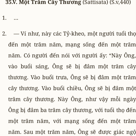
35.V. Một Trăm Cây Thương
(Sattisata) (S.v,440)
…
— Ví như, này các Tỷ-kheo, một người tuổi thọ
đến một trăm năm, mạng sống đến một trăm
năm. Có người đến nói với người ấy: “Này Ông,
vào buổi sáng, Ông sẽ bị đâm một trăm cây
thương. Vào buổi trưa, Ông sẽ bị đâm một trăm
cây thương. Vào buổi chiều, Ông sẽ bị đâm một
trăm cây thương. Này Ông, như vậy mỗi ngày
Ông bị đâm ba trăm cây thương, với tuổi thọ đến
một trăm năm, với mạng sống đến một trăm
năm. Sau một trăm năm, Ông sẽ được giác ngộ