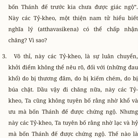
bốn Thánh đế trước kia chưa được giác ngộ”.
Này các Tỷ-kheo, một thiện nam tử hiểu biết
nghĩa lý (atthavasikena) có thể chấp nhận
chăng? Vì sao?
Vô thỉ, này các Tỷ-kheo, là sự luân chuyển,
khởi điểm không thể nêu rõ, đối với (những đau
khổ) do bị thương đâm, do bị kiếm chém, do bị
búa chặt. Dầu vậy đi chăng nữa, này các Tỷ-
kheo, Ta cũng không tuyên bố rằng nhờ khổ và
ưu mà bốn Thánh đế được chứng ngộ. Nhưng
này các Tỷ-kheo, Ta tuyên bố rằng nhờ lạc và hỷ
mà bốn Thánh đế được chứng ngộ. Thế nào là