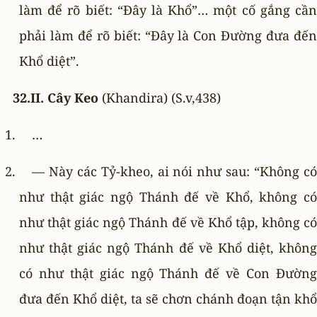
làm để rõ biết: “Ðây là Khổ”… một cố gắng cần
phải làm để rõ biết: “Ðây là Con Ðường đưa đến
Khổ diệt”.
32.II. Cây Keo
(Khandira) (S.v,438)
…
— Này các Tỷ-kheo, ai nói như sau: “Không có
như thật giác ngộ Thánh đế về Khổ, không có
như thật giác ngộ Thánh đế về Khổ tập, không có
như thật giác ngộ Thánh đế về Khổ diệt, không
có như thật giác ngộ Thánh đế về Con Ðường
đưa đến Khổ diệt, ta sẽ chơn chánh đoạn tận khổ