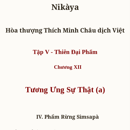
Nikàya
Hòa thượng Thích Minh Châu dịch Việt
Tập V - Thiên Ðại Phẩm
Chương XII
Tương Ưng Sự Thật (a)
IV. Phẩm Rừng Simsapà