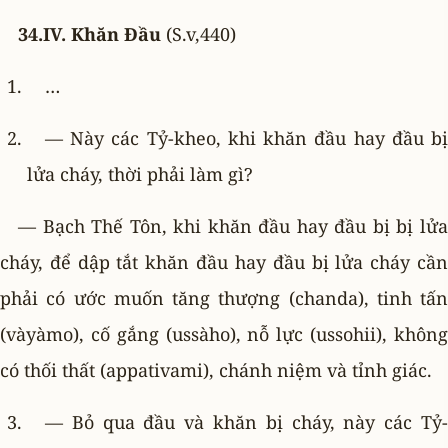
34.IV. Khăn Ðầu
(S.v,440)
…
— Này các Tỷ-kheo, khi khăn đầu hay đầu bị
lửa cháy, thời phải làm gì?
— Bạch Thế Tôn, khi khăn đầu hay đầu bị bị lửa
cháy, để dập tắt khăn đầu hay đầu bị lửa cháy cần
phải có ước muốn tăng thượng (chanda), tinh tấn
(vàyàmo), cố gắng (ussàho), nỗ lực (ussohii), không
có thối thất (appativami), chánh niệm và tỉnh giác.
— Bỏ qua đầu và khăn bị cháy, này các Tỷ-