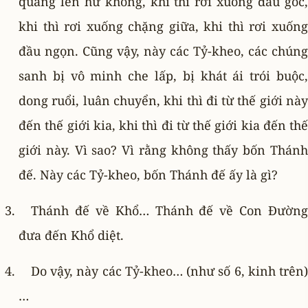
quăng lên hư không, khi thì rơi xuống đầu gốc,
khi thì rơi xuống chặng giữa, khi thì rơi xuống
đầu ngọn. Cũng vậy, này các Tỷ-kheo, các chúng
sanh bị vô minh che lấp, bị khát ái trói buộc,
dong ruổi, luân chuyển, khi thì đi từ thế giới này
đến thế giới kia, khi thì đi từ thế giới kia đến thế
giới này. Vì sao? Vì rằng không thấy bốn Thánh
đế. Này các Tỷ-kheo, bốn Thánh đế ấy là gì?
Thánh đế về Khổ… Thánh đế về Con Ðường
đưa đến Khổ diệt.
Do vậy, này các Tỷ-kheo… (như số 6, kinh trên)
…