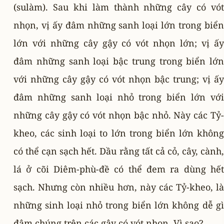
(sulàm). Sau khi làm thành những cây có vót
nhọn, vị ấy đâm những sanh loại lớn trong biển
lớn với những cây gậy có vót nhọn lớn; vị ấy
đâm những sanh loại bậc trung trong biển lớn
với những cây gậy có vót nhọn bậc trung; vị ấy
đâm những sanh loại nhỏ trong biển lớn với
những cây gậy có vót nhọn bậc nhỏ. Này các Tỷ-
kheo, các sinh loại to lớn trong biển lớn không
có thể cạn sạch hết. Dầu rằng tất cả cỏ, cây, cành,
lá ở cõi Diêm-phù-đề có thể đem ra dùng hết
sạch. Nhưng còn nhiều hơn, này các Tỷ-kheo, là
những sinh loại nhỏ trong biển lớn không dễ gì
đâm chúng trên các gậy có vót nhọn. Vì sao?