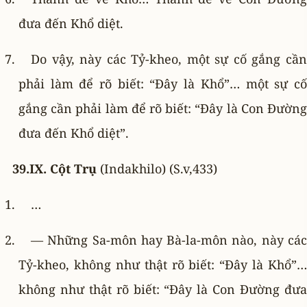
đưa đến Khổ diệt.
Do vậy, này các Tỷ-kheo, một sự cố gắng cần
phải làm để rõ biết: “Ðây là Khổ”… một sự cố
gắng cần phải làm để rõ biết: “Ðây là Con Ðường
đưa đến Khổ diệt”.
39.IX. Cột Trụ
(Indakhilo) (S.v,433)
…
— Những Sa-môn hay Bà-la-môn nào, này các
Tỷ-kheo, không như thật rõ biết: “Ðây là Khổ”…
không như thật rõ biết: “Ðây là Con Ðường đưa