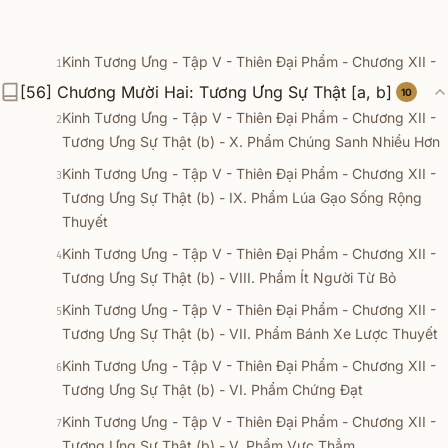
Kinh Tương Ưng - Tập V - Thiên Ðại Phẩm - Chương XII -
1
Tương Ưng Sự Thật (b) - XI. Phẩm Năm Sanh Thú
[56] Chương Mười Hai: Tương Ưng Sự Thật [a, b]
10
Kinh Tương Ưng - Tập V - Thiên Ðại Phẩm - Chương XII -
2
Tương Ưng Sự Thật (b) - X. Phẩm Chúng Sanh Nhiều Hơn
Kinh Tương Ưng - Tập V - Thiên Ðại Phẩm - Chương XII -
3
Tương Ưng Sự Thật (b) - IX. Phẩm Lúa Gạo Sống Rộng
Thuyết
Kinh Tương Ưng - Tập V - Thiên Ðại Phẩm - Chương XII -
4
Tương Ưng Sự Thật (b) - VIII. Phẩm Ít Người Từ Bỏ
Kinh Tương Ưng - Tập V - Thiên Ðại Phẩm - Chương XII -
5
Tương Ưng Sự Thật (b) - VII. Phẩm Bánh Xe Lược Thuyết
Kinh Tương Ưng - Tập V - Thiên Ðại Phẩm - Chương XII -
6
Tương Ưng Sự Thật (b) - VI. Phẩm Chứng Ðạt
Kinh Tương Ưng - Tập V - Thiên Ðại Phẩm - Chương XII -
7
Tương Ưng Sự Thật (b) - V. Phẩm Vực Thẳm