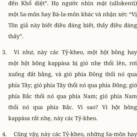
đến Khổ diệt”. Họ ngước nhìn mặt (ullokenti)
một Sa-môn hay Bà-la-môn khác và nhận xét: “Vị
Tôn giả này biết điều đáng biết, thấy điều đáng
thấy”.
Ví như, này các Tỷ-kheo, một hột bông hay
một hột bông kappàsa bị gió nhẹ thổi lên, rơi
xuống đất bằng, và gió phía Ðông thổi nó qua
phía Tây; gió phía Tây thổi nó qua phía Ðông; gió
phía Bắc thổi nó qua phía Nam; gió phía Nam
thổi nó qua phía Bắc. Vì sao? Vì hột bông
kappàsa rất nhẹ, này các Tỷ-kheo.
Cũng vậy, này các Tỷ-kheo, những Sa-môn hay