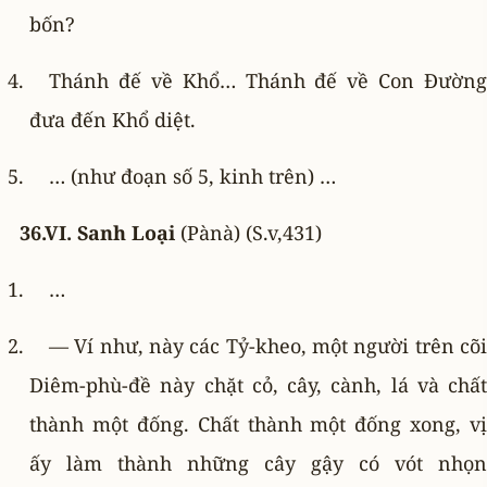
bốn?
Thánh đế về Khổ… Thánh đế về Con Ðường
đưa đến Khổ diệt.
… (như đoạn số 5, kinh trên) …
36.VI. Sanh Loại
(Pànà) (S.v,431)
…
— Ví như, này các Tỷ-kheo, một người trên cõi
Diêm-phù-đề này chặt cỏ, cây, cành, lá và chất
thành một đống. Chất thành một đống xong, vị
ấy làm thành những cây gậy có vót nhọn