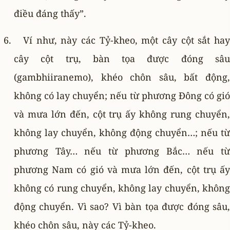
điều đáng thấy”.
Ví như, này các Tỷ-kheo, một cây cột sắt hay
cây cột trụ, bàn tọa được đóng sâu
(gambhiiranemo), khéo chôn sâu, bất động,
không có lay chuyển; nếu từ phương Ðông có gió
và mưa lớn đến, cột trụ ấy không rung chuyển,
không lay chuyển, không động chuyển…; nếu từ
phương Tây… nếu từ phương Bắc… nếu từ
phương Nam có gió và mưa lớn đến, cột trụ ấy
không có rung chuyển, không lay chuyển, không
động chuyển. Vì sao? Vì bàn tọa được đóng sâu,
khéo chôn sâu, này các Tỷ-kheo.