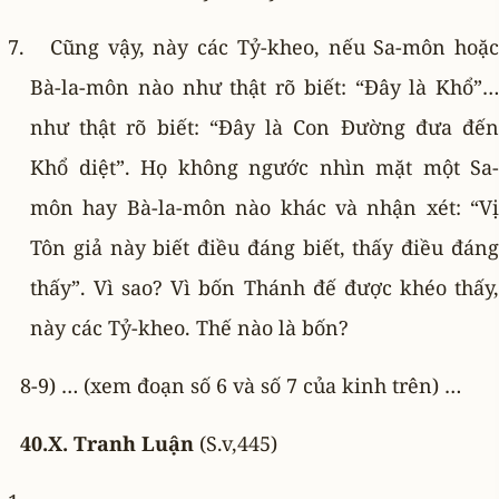
Cũng vậy, này các Tỷ-kheo, nếu Sa-môn hoặc
Bà-la-môn nào như thật rõ biết: “Ðây là Khổ”…
như thật rõ biết: “Ðây là Con Ðường đưa đến
Khổ diệt”. Họ không ngước nhìn mặt một Sa-
môn hay Bà-la-môn nào khác và nhận xét: “Vị
Tôn giả này biết điều đáng biết, thấy điều đáng
thấy”. Vì sao? Vì bốn Thánh đế được khéo thấy,
này các Tỷ-kheo. Thế nào là bốn?
8-9) … (xem đoạn số 6 và số 7 của kinh trên) …
40.X. Tranh Luận
(S.v,445)