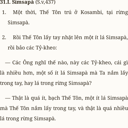
31.I. Simsapà
(S.v,437)
Một thời, Thế Tôn trú ở Kosambi, tại rừng
Simsapà.
Rồi Thế Tôn lấy tay nhặt lên một ít lá Simsapà,
rồi bảo các Tỷ-kheo:
— Các Ông nghĩ thế nào, này các Tỷ-kheo, cái gì
là nhiều hơn, một số ít lá Simsapà mà Ta nắm lấy
trong tay, hay lá trong rừng Simsapà?
— Thật là quá ít, bạch Thế Tôn, một ít lá Simsapà
mà Thế Tôn nắm lấy trong tay, và thật là quá nhiều
lá trong rừng Simsapà.