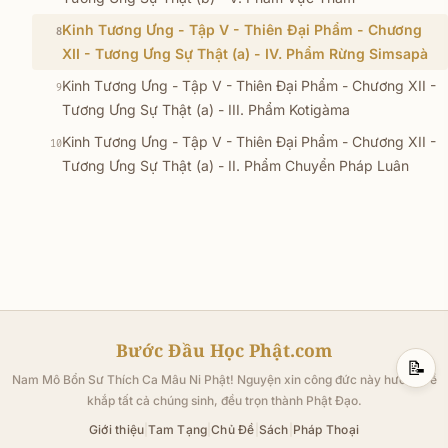
Kinh Tương Ưng - Tập V - Thiên Ðại Phẩm - Chương
8
XII - Tương Ưng Sự Thật (a) - IV. Phẩm Rừng Simsapà
Kinh Tương Ưng - Tập V - Thiên Ðại Phẩm - Chương XII -
9
Tương Ưng Sự Thật (a) - III. Phẩm Kotigàma
Kinh Tương Ưng - Tập V - Thiên Ðại Phẩm - Chương XII -
10
Tương Ưng Sự Thật (a) - II. Phẩm Chuyển Pháp Luân
Bước Đầu Học Phật.com
📝
Nam Mô Bổn Sư Thích Ca Mâu Ni Phật! Nguyện xin công đức này hướng về
khắp tất cả chúng sinh, đều trọn thành Phật Đạo.
Giới thiệu
|
Tam Tạng
|
Chủ Đề
|
Sách
|
Pháp Thoại