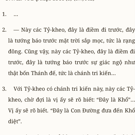
…
— Này các Tỷ-kheo, đây là điềm đi trước, đây
là tướng báo trước mặt trời sắp mọc, tức là rạng
đông. Cũng vậy, này các Tỷ-kheo, đây là điềm đi
trước, đây là tướng báo trước sự giác ngộ như
thật bốn Thánh đế, tức là chánh tri kiến…
Với Tỷ-kheo có chánh tri kiến này, này các Tỷ-
kheo, chờ đợi là vị ấy sẽ rõ biết: “Ðây là Khổ”…
Vị ấy sẽ rõ biết. “Ðây là Con Ðường đưa đến Khổ
diệt”.