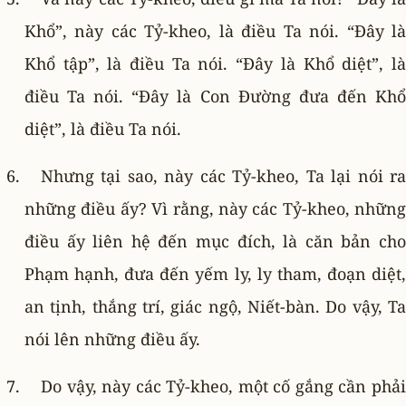
Khổ”, này các Tỷ-kheo, là điều Ta nói. “Ðây là
Khổ tập”, là điều Ta nói. “Ðây là Khổ diệt”, là
điều Ta nói. “Ðây là Con Ðường đưa đến Khổ
diệt”, là điều Ta nói.
Nhưng tại sao, này các Tỷ-kheo, Ta lại nói ra
những điều ấy? Vì rằng, này các Tỷ-kheo, những
điều ấy liên hệ đến mục đích, là căn bản cho
Phạm hạnh, đưa đến yếm ly, ly tham, đoạn diệt,
an tịnh, thắng trí, giác ngộ, Niết-bàn. Do vậy, Ta
nói lên những điều ấy.
Do vậy, này các Tỷ-kheo, một cố gắng cần phải