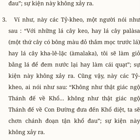
đau”; sự kiện này không xảy ra.
Ví như, này các Tỷ-kheo, một người nói như
sau : “Với những lá cây keo, hay lá cây palàsa
(một thứ cây có bông màu đỏ thắm mọc trước lá)
hay lá cây kha-lê-lặc (àmalaka), tôi sẽ làm giỏ
bằng lá để đem nước lại hay làm cái quạt”; sự
kiện này không xảy ra. Cũng vậy, này các Tỷ-
kheo, ai nói như sau: “Không như thật giác ngộ
Thánh đế về Khổ… không như thật giác ngộ
Thánh đế về Con Ðường đưa đến Khổ diệt, ta sẽ
chơn chánh đoạn tận khổ đau”; sự kiện này
không xảy ra.