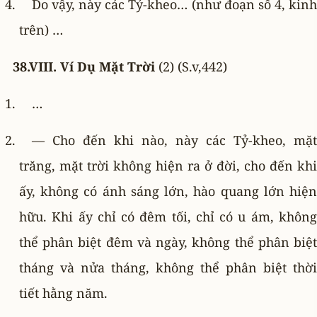
Do vậy, này các Tỷ-kheo… (như đoạn số 4, kinh
trên) …
38.VIII. Ví Dụ Mặt Trời
(2) (S.v,442)
…
— Cho đến khi nào, này các Tỷ-kheo, mặt
trăng, mặt trời không hiện ra ở đời, cho đến khi
ấy, không có ánh sáng lớn, hào quang lớn hiện
hữu. Khi ấy chỉ có đêm tối, chỉ có u ám, không
thể phân biệt đêm và ngày, không thể phân biệt
tháng và nửa tháng, không thể phân biệt thời
tiết hằng năm.