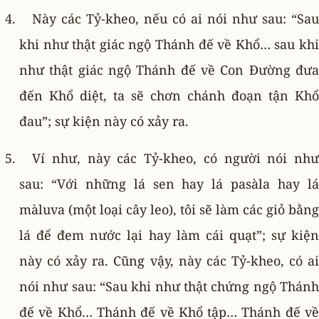
Này các Tỷ-kheo, nếu có ai nói như sau: “Sau
khi như thật giác ngộ Thánh đế về Khổ… sau khi
như thật giác ngộ Thánh đế về Con Ðường đưa
đến Khổ diệt, ta sẽ chơn chánh đoạn tận Khổ
đau”; sự kiện này có xảy ra.
Ví như, này các Tỷ-kheo, có người nói như
sau: “Với những lá sen hay lá pasàla hay lá
màluva (một loại cây leo), tôi sẽ làm các giỏ bằng
lá để đem nước lại hay làm cái quạt”; sự kiện
này có xảy ra. Cũng vậy, này các Tỷ-kheo, có ai
nói như sau: “Sau khi như thật chứng ngộ Thánh
đế về Khổ… Thánh đế về Khổ tập… Thánh đế về