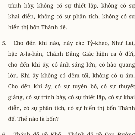
trình bày, không có sự thiết lập, không có sự
khai diễn, không có sự phân tích, không có sự
hiển thị bốn Thánh đế.
Cho đến khi nào, này các Tỷ-kheo, Như Lai,
bậc A-la-hán, Chánh Ðẳng Giác hiện ra ở đời,
cho đến khi ấy, có ánh sáng lớn, có hào quang
lớn. Khi ấy không có đêm tối, không có u ám.
Cho đến khi ấy, có sự tuyên bố, có sự thuyết
giảng, có sự trình bày, có sự thiết lập, có sự khai
diễn, có sự phân tích, có sự hiển thị bốn Thánh
đế. Thế nào là bốn?
Thánh đế về Khổ… Thánh đế về Con Ðường