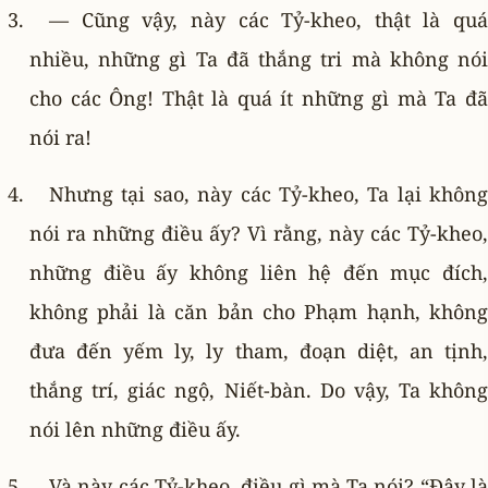
— Cũng vậy, này các Tỷ-kheo, thật là quá
nhiều, những gì Ta đã thắng tri mà không nói
cho các Ông! Thật là quá ít những gì mà Ta đã
nói ra!
Nhưng tại sao, này các Tỷ-kheo, Ta lại không
nói ra những điều ấy? Vì rằng, này các Tỷ-kheo,
những điều ấy không liên hệ đến mục đích,
không phải là căn bản cho Phạm hạnh, không
đưa đến yếm ly, ly tham, đoạn diệt, an tịnh,
thắng trí, giác ngộ, Niết-bàn. Do vậy, Ta không
nói lên những điều ấy.
Và này các Tỷ-kheo, điều gì mà Ta nói? “Ðây là