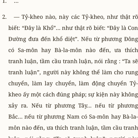
…
— Tỷ-kheo nào, này các Tỷ-kheo, như thật rõ
biết: “Ðây là Khổ”… như thật rõ biết: “Ðây là Con
Ðường đưa đến khổ diệt”. Nếu từ phương Ðông
có Sa-môn hay Bà-la-môn nào đến, ưa thích
tranh luận, tầm cầu tranh luận, nói rằng : “Ta sẽ
tranh luận”, người này không thể làm cho rung
chuyển, làm lay chuyển, làm động chuyển Tỷ-
kheo ấy một cách đúng pháp; sự kiện này không
xảy ra. Nếu từ phương Tây… nếu từ phương
Bắc… nếu từ phương Nam có Sa-môn hay Bà-la-
môn nào đến, ưa thích tranh luận, tầm cầu tranh