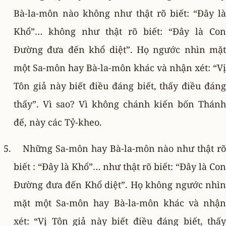
Bà-la-môn nào không như thật rõ biết: “Ðây là
Khổ”… không như thật rõ biết: “Ðây là Con
Ðường đưa đến khổ diệt”. Họ ngước nhìn mặt
một Sa-môn hay Bà-la-môn khác và nhận xét: “Vị
Tôn giả này biết điều đáng biết, thấy điều đáng
thấy”. Vì sao? Vì không chánh kiến bốn Thánh
đế, này các Tỷ-kheo.
Những Sa-môn hay Bà-la-môn nào như thật rõ
biết : “Ðây là Khổ”… như thật rõ biết: “Ðây là Con
Ðường đưa đến Khổ diệt”. Họ không ngước nhìn
mặt một Sa-môn hay Bà-la-môn khác và nhận
xét: “Vị Tôn giả này biết điều đáng biết, thấy