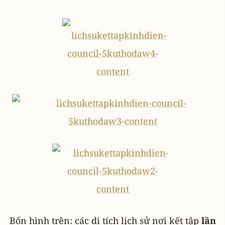
Bốn hình trên: các di tích lịch sử nơi kết tập
lần