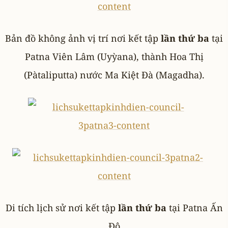
Bản đồ không ảnh vị trí nơi kết tập
lần thứ ba
tại
Patna Viên Lâm (Uyỳana), thành Hoa Thị
(Pàtaliputta) nước Ma Kiệt Đà (Magadha).
Di tích lịch sử nơi kết tập
lần thứ ba
tại Patna Ấn
Độ