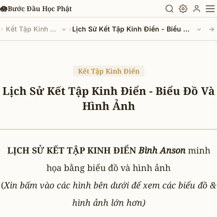
Chuyển đến nội dung chính
🪷
Bước Đầu Học Phật
›
›
Kết Tập Kinh Điển
Lịch Sử Kết Tập Kinh Điển - Biểu Đồ Và Hình Ảnh
→
Kết Tập Kinh Điển
Lịch Sử Kết Tập Kinh Điển - Biểu Đồ Và
Hình Ảnh
LỊCH SỬ KẾT TẬP KINH ĐIỂN
Bình Anson
minh
họa bằng biểu đồ và hình ảnh
(
Xin bấm vào các hình bên dưới để xem các biểu đồ &
hình ảnh lớn hơn)