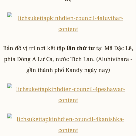
Bản đồ vị trí nơi kết tập
lần thứ tư
tại Mã Đặc Lê,
phía Đông A Lư Ca, nước Tích Lan. (Aluhivihara -
gần thành phố Kandy ngày nay)