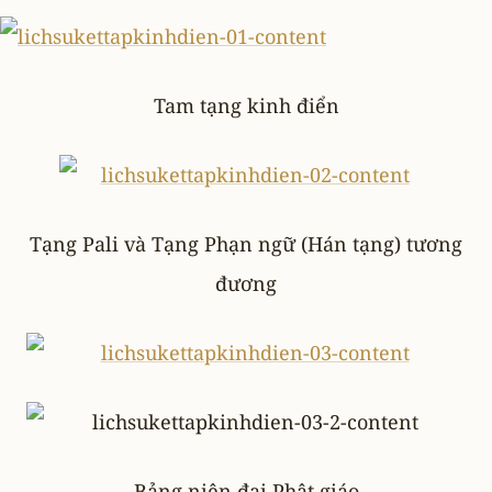
Tam tạng kinh điển
Tạng Pali và Tạng Phạn ngữ (Hán tạng) tương
đương
Bảng niên đại Phật giáo