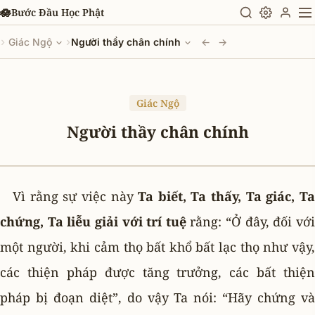
Chuyển đến nội dung chính
🪷
Bước Đầu Học Phật
›
›
Giác Ngộ
Người thầy chân chính
←
→
Giác Ngộ
Người thầy chân chính
Vì rằng sự việc này
Ta biết, Ta thấy, Ta giác, T
chứng, Ta liễu giải với trí tuệ
rằng: “Ở đây, đối vớ
một người, khi cảm thọ bất khổ bất lạc thọ như vậy,
các thiện pháp được tăng trưởng, các bất thiện
pháp bị đoạn diệt”, do vậy Ta nói: “Hãy chứng và