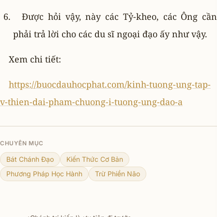
Ðược hỏi vậy, này các Tỷ-kheo, các Ông cần
phải trả lời cho các du sĩ ngoại đạo ấy như vậy.
Xem chi tiết:
https://buocdauhocphat.com/kinh-tuong-ung-tap-
v-thien-dai-pham-chuong-i-tuong-ung-dao-a
CHUYÊN MỤC
Bát Chánh Đạo
Kiến Thức Cơ Bản
Phương Pháp Học Hành
Trừ Phiền Não