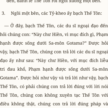
đến, đảnh lễ Thế Tôn rồi ngồi xuống một bên.
Ngồi một bên, các Tỷ-kheo ấy bạch Thế Tôn:
— Ở đây, bạch Thế Tôn, các du sĩ ngoại đạo đến
hỏi chúng con: “Này chư Hiền, vì mục đích gì, Phạm
hạnh được sống dưới Sa-môn Gotama?” Ðược hỏi
vậy, bạch Thế Tôn, chúng con trả lời các du sĩ ngoại
đạo ấy như sau: “Này chư Hiền, với mục đích liễu
tri đau khổ, Phạm hạnh được sống dưới Sa-môn
Gotama”. Ðược hỏi như vậy và trả lời như vậy, bạch
Thế Tôn, có phải chúng con trả lời đúng với lời nói
Thế Tôn, chúng con không xuyên tạc Thế Tôn với
điều không thật, chúng con trả lời đúng pháp và