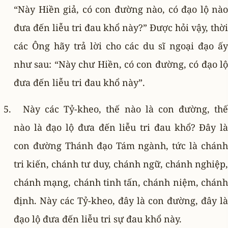
“Này Hiền giả, có con đường nào, có đạo lộ nào
đưa đến liễu tri đau khổ này?” Ðược hỏi vậy, thời
các Ông hãy trả lời cho các du sĩ ngoại đạo ấy
như sau: “Này chư Hiền, có con đường, có đạo lộ
đưa đến liễu tri đau khổ này”.
Này các Tỷ-kheo, thế nào là con đường, thế
nào là đạo lộ đưa đến liễu tri đau khổ? Ðây là
con đường Thánh đạo Tám ngành, tức là chánh
tri kiến, chánh tư duy, chánh ngữ, chánh nghiệp,
chánh mạng, chánh tinh tấn, chánh niệm, chánh
định. Này các Tỷ-kheo, đây là con đường, đây là
đạo lộ đưa đến liễu tri sự đau khổ này.