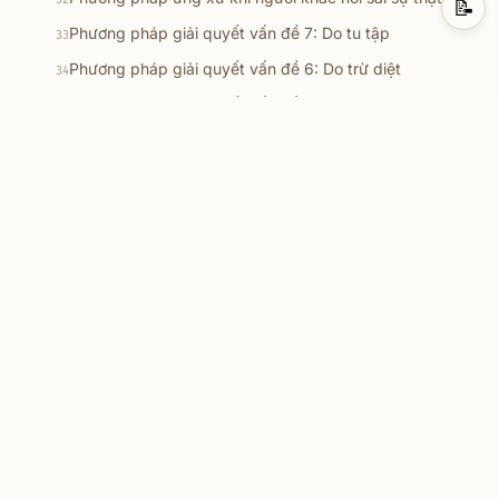
32
📝
Phương pháp giải quyết vấn đề 7: Do tu tập
33
Phương pháp giải quyết vấn đề 6: Do trừ diệt
34
Phương pháp giải quyết vấn đề 5: Do tránh né
35
Phương pháp giải quyết vấn đề 4: Do kham nhẫn
36
Phương pháp giải quyết vấn đề 3: Do thọ dụng
37
Phương pháp giải quyết vấn đề 2: Do phòng hộ
38
Phương pháp giải quyết vấn đề 1: Do tri kiến
39
Phương pháp giải quyết vấn đề
40
7 phương pháp đoạn trừ khổ đau cốt lõi
★
41
Khi người khác nói sai sự thật về Phật ta nên làm gì?
42