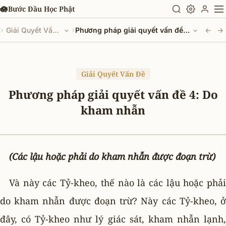
Chuyển đến nội dung chính
🪷
Bước Đầu Học Phật
›
›
Giải Quyết Vấn Đề
Phương pháp giải quyết vấn đề 4: Do kham nhẫn
←
→
Giải Quyết Vấn Đề
Phương pháp giải quyết vấn đề 4: Do
kham nhẫn
(Các lậu hoặc phải do kham nhẫn được đoạn trừ)
Và này các Tỷ-kheo, thế nào là các lậu hoặc phải
do kham nhẫn được đoạn trừ? Này các Tỷ-kheo, ở
đây, có Tỷ-kheo như lý giác sát, kham nhẫn lạnh,