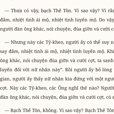
— Thưa có vậy, bạch Thế Tôn. Vì sao vậy? Vì rằ
đắm, nhiệt tình ái mộ, nhiệt tình luyến mộ. Do vậ
người đàn ông khác, nói chuyện, đùa giỡn và cười cợ
— Nhưng này các Tỷ-kheo, người ấy có thể suy n
say đắm, nhiệt tình ái mộ, nhiệt tình luyến mộ. K
ông khác, nói chuyện đùa giỡn và cười cợt, ta sanh 
luyến đối với nữ nhân này”. Rồi người ấy bỏ lòng
gian, người ấy thấy nữ nhân kia đứng với một ngư
cợt. Này các Tỷ-kheo, các Ông nghĩ thế nào? Ngườ
đàn ông khác, nói chuyện, đùa giỡn và cười cợt, có 
— Bạch Thế Tôn, không. Vì sao vậy? Bạch Thế Tôn