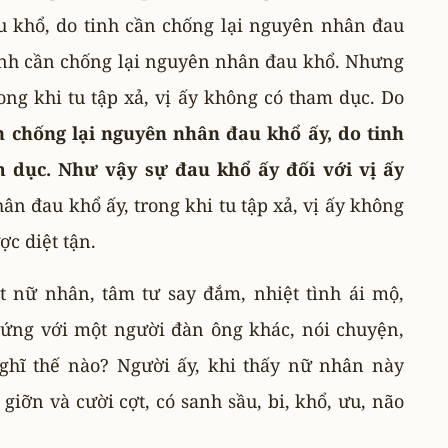
u khổ, do tinh cần chống lại nguyên nhân đau
 tinh cần chống lại nguyên nhân đau khổ. Nhưng
ong khi tu tập xả, vị ấy không có tham dục. Do
ần chống lại nguyên nhân đau khổ ấy, do tinh
m dục. Như vậy sự đau khổ ấy đối với vị ấy
ân đau khổ ấy, trong khi tu tập xả, vị ấy không
ợc diệt tận.
t nữ nhân, tâm tư say đắm, nhiệt tình ái mộ,
đứng với một người đàn ông khác, nói chuyện,
nghĩ thế nào? Người ấy, khi thấy nữ nhân này
iỡn và cười cợt, có sanh sầu, bi, khổ, ưu, não