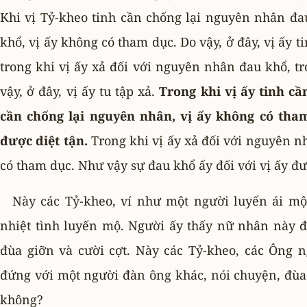
Khi vị Tỷ-kheo tinh cần chống lại nguyên nhân đa
khổ, vị ấy không có tham dục. Do vậy, ở đây, vị ấy
trong khi vị ấy xả đối với nguyên nhân đau khổ, tr
vậy, ở đây, vị ấy tu tập xả.
Trong khi vị ấy tinh c
cần chống lại nguyên nhân, vị ấy không có tha
được diệt tận.
Trong khi vị ấy xả đối với nguyên nh
có tham dục. Như vậy sự đau khổ ấy đối với vị ấy đư
Này các Tỷ-kheo, ví như một người luyến ái mộ
nhiệt tình luyến mộ. Người ấy thấy nữ nhân này 
đùa giỡn và cười cợt. Này các Tỷ-kheo, các Ông 
đứng với một người đàn ông khác, nói chuyện, đùa g
không?