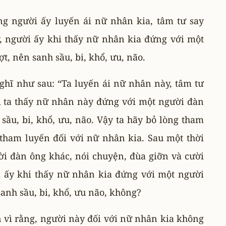
ng người ấy luyến ái nữ nhân kia, tâm tư say
y, người ấy khi thấy nữ nhân kia đứng với một
t, nên sanh sầu, bi, khổ, ưu, não.
ghĩ như sau: “Ta luyến ái nữ nhân này, tâm tư
hi ta thấy nữ nhân này đứng với một người đàn
sầu, bi, khổ, ưu, não. Vậy ta hãy bỏ lòng tham
 tham luyến đối với nữ nhân kia. Sau một thời
ời đàn ông khác, nói chuyện, đùa giỡn và cười
i ấy khi thấy nữ nhân kia đứng với một người
sanh sầu, bi, khổ, ưu não, không?
 vì rằng, người này đối với nữ nhân kia không