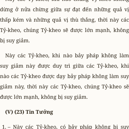
dừng ở nửa chừng giữa sự đạt đến những quả vị
thấp kém và những quả vị thù thắng, thời này các
Tỷ-kheo, chúng Tỷ-kheo sẽ được lớn mạnh, không
bị suy giảm.
Này các Tỷ-kheo, khi nào bảy pháp không làm
suy giảm này được duy trì giữa các Tỷ-kheo, khi
nào các Tỷ-kheo được dạy bảy pháp không làm suy
giảm này, thời này các Tỷ-kheo, chúng Tỷ-kheo sẽ
được lớn mạnh, không bị suy giảm.
(V) (23) Tin Tưởng
– Này các Tỷ-kheo, có bảy pháp không bị suy