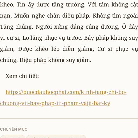
kheo, Tin ấy được tăng trưởng, Với tâm không cật
nạn, Muốn nghe chân diệu pháp. Không tìm ngoài
Tăng chúng, Người xứng đáng cúng dường, Ở đây
vị cư sĩ, Lo lắng phục vụ trước. Bảy pháp không suy
giảm, Ðược khéo léo diễn giảng, Cư sĩ phục vụ
chúng, Diệu pháp không suy giảm.
Xem chi tiết:
https://buocdauhocphat.com/kinh-tang-chi-bo-
chuong-vii-bay-phap-iii-pham-vajji-bat-ky
CHUYÊN MỤC