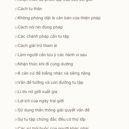
11
Cách tu thân
12
Không phóng dật là căn bản của thiện pháp
13
Cách nói nín đúng pháp
14
Các chánh pháp cần tu tập
15
Cách giải trừ tham ái
16
Làm người cần lưu ý các hành vi sau
17
Nhận thức khi đi cúng dường
18
8 căn cứ để biếng nhác và siêng năng
19
Vấn đề tưởng và con đường tu tập
20
Lí do nữ giới xuất gia
21
Lợi ích của ngày trai giới
22
Sử dụng thần thông giải quyết vấn đề
23
Sự tu tập chứng đắc đều có thứ lớp
24
Các sự trói buộc của người khác phái