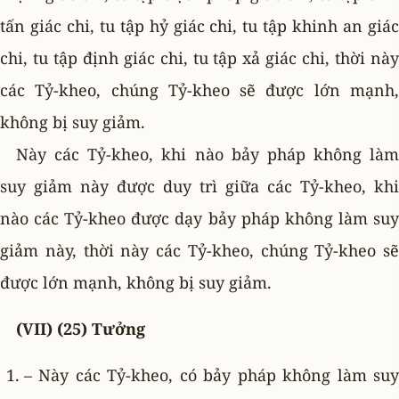
tấn giác chi, tu tập hỷ giác chi, tu tập khinh an giác
chi, tu tập định giác chi, tu tập xả giác chi, thời này
các Tỷ-kheo, chúng Tỷ-kheo sẽ được lớn mạnh,
không bị suy giảm.
Này các Tỷ-kheo, khi nào bảy pháp không làm
suy giảm này được duy trì giữa các Tỷ-kheo, khi
nào các Tỷ-kheo được dạy bảy pháp không làm suy
giảm này, thời này các Tỷ-kheo, chúng Tỷ-kheo sẽ
được lớn mạnh, không bị suy giảm.
(VII) (25) Tưởng
– Này các Tỷ-kheo, có bảy pháp không làm suy