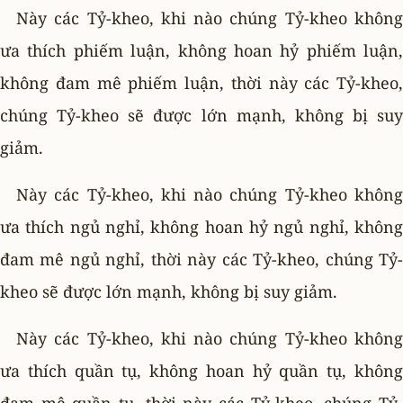
Này các Tỷ-kheo, khi nào chúng Tỷ-kheo không
ưa thích phiếm luận, không hoan hỷ phiếm luận,
không đam mê phiếm luận, thời này các Tỷ-kheo,
chúng Tỷ-kheo sẽ được lớn mạnh, không bị suy
giảm.
Này các Tỷ-kheo, khi nào chúng Tỷ-kheo không
ưa thích ngủ nghỉ, không hoan hỷ ngủ nghỉ, không
đam mê ngủ nghỉ, thời này các Tỷ-kheo, chúng Tỷ-
kheo sẽ được lớn mạnh, không bị suy giảm.
Này các Tỷ-kheo, khi nào chúng Tỷ-kheo không
ưa thích quần tụ, không hoan hỷ quần tụ, không