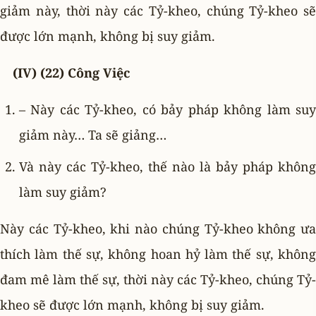
giảm này, thời này các Tỷ-kheo, chúng Tỷ-kheo sẽ
được lớn mạnh, không bị suy giảm.
(IV) (22) Công Việc
– Này các Tỷ-kheo, có bảy pháp không làm suy
giảm này… Ta sẽ giảng…
Và này các Tỷ-kheo, thế nào là bảy pháp không
làm suy giảm?
Này các Tỷ-kheo, khi nào chúng Tỷ-kheo không ưa
thích làm thế sự, không hoan hỷ làm thế sự, không
đam mê làm thế sự, thời này các Tỷ-kheo, chúng Tỷ-
kheo sẽ được lớn mạnh, không bị suy giảm.