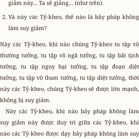
giảm này… Ta sẽ giảng… (như trên).
Và này các Tỷ-kheo, thế nào là bảy pháp không
làm suy giảm?
Này các Tỷ-kheo, khi nào chúng Tỷ-kheo tu tập vô
thường tưởng, tu tập vô ngã tưởng, tu tập bất tịnh
tưởng, tu tập nguy hại tưởng, tu tập đoạn diệt
tưởng, tu tập vô tham tưởng, tu tập diệt tưởng, thời
này các Tỷ-kheo, chúng Tỷ-kheo sẽ được lớn mạnh,
không bị suy giảm.
Này các Tỷ-kheo, khi nào bảy pháp không làm
suy giảm này được duy trì giữa các Tỷ-kheo, khi
nào các Tỷ-kheo được dạy bảy pháp không làm suy