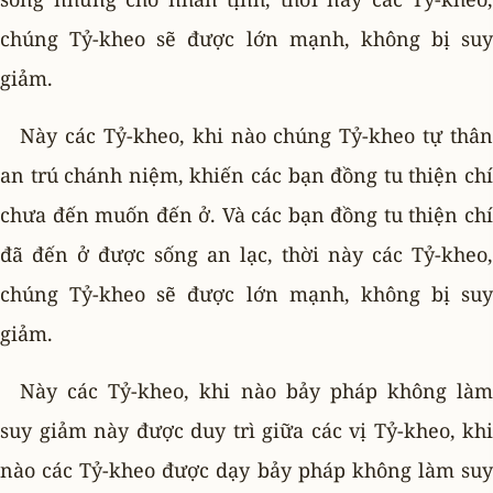
chúng Tỷ-kheo sẽ được lớn mạnh, không bị suy
giảm.
Này các Tỷ-kheo, khi nào chúng Tỷ-kheo tự thân
an trú chánh niệm, khiến các bạn đồng tu thiện chí
chưa đến muốn đến ở. Và các bạn đồng tu thiện chí
đã đến ở được sống an lạc, thời này các Tỷ-kheo,
chúng Tỷ-kheo sẽ được lớn mạnh, không bị suy
giảm.
Này các Tỷ-kheo, khi nào bảy pháp không làm
suy giảm này được duy trì giữa các vị Tỷ-kheo, khi
nào các Tỷ-kheo được dạy bảy pháp không làm suy