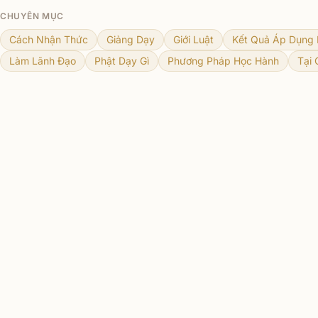
CHUYÊN MỤC
Cách Nhận Thức
Giảng Dạy
Giới Luật
Kết Quả Áp Dụng 
Làm Lãnh Đạo
Phật Dạy Gì
Phương Pháp Học Hành
Tại 