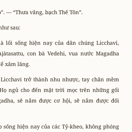
o”. — “Thưa vâng, bạch Thế Tôn”.
như sau:
là lối sống hiện nay của dân chúng Licchavi,
Ajàtasattu, con bà Vedehi, vua nước Magadha
để xâm lăng.
g Licchavi trở thành nhu nhược, tay chân mềm
ọ ngủ cho đến mặt trời mọc trên những gối
agadha, sẽ nắm được cơ hội, sẽ nắm được đối
ếp sống hiện nay của các Tỷ-kheo, không phóng