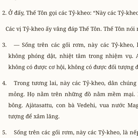
Ở đấy, Thế Tôn gọi các Tỷ-kheo: “Này các Tỷ-khe
Các vị Tỷ-kheo ấy vâng đáp Thế Tôn. Thế Tôn nói 
— Sống trên các gối rơm, này các Tỷ-kheo, 
không phóng dật, nhiệt tâm trong nhiệm vụ. 
không có được cơ hội, không có được đối tượng 
Trong tương lai, này các Tỷ-kheo, dân chún
mỏng. Họ nằm trên những đồ nằm mềm mại. H
bông. Ajàtasattu, con bà Vedehi, vua nước M
tượng để xâm lăng.
Sống trên các gối rơm, này các Tỷ-kheo, là n