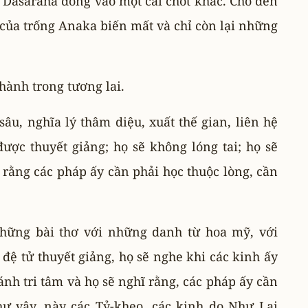
g Dasàrahà đóng vào một cái chốt khác. Cho đến
n của trống Anaka biến mất và chỉ còn lại những
hành trong tương lai.
âu, nghĩa lý thâm diệu, xuất thế gian, liên hệ
ược thuyết giảng; họ sẽ không lóng tai; họ sẽ
 rằng các pháp ấy cần phải học thuộc lòng, cần
những bài thơ với những danh từ hoa mỹ, với
đệ tử thuyết giảng, họ sẽ nghe khi các kinh ấy
hánh tri tâm và họ sẽ nghĩ rằng, các pháp ấy cần
hư vậy, này các Tỷ-kheo, các kinh do Như Lai