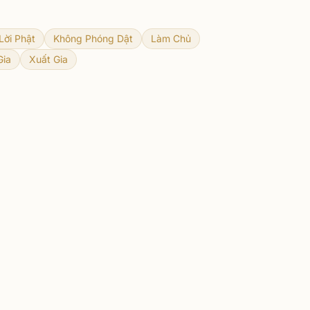
Lời Phật
Không Phóng Dật
Làm Chủ
Gia
Xuất Gia