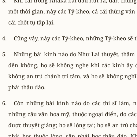
Khi cái trống Anaka bắt đầu nứt ra, dân chún
một thời gian, này các Tỷ-kheo, cả cái thùng vá
cái chốt tụ tập lại.
Cũng vậy, này các Tỷ-kheo, những Tỷ-kheo sẽ t
Những bài kinh nào do Như Lai thuyết, thâm s
đến không, họ sẽ không nghe khi các kinh ấy đ
không an trú chánh tri tâm, và họ sẽ không nghĩ
phải thấu đáo.
Còn những bài kinh nào do các thi sĩ làm, 
những câu văn hoa mỹ, thuộc ngoại điển, do các 
được thuyết giảng; họ sẽ lóng tai; họ sẽ an trú c
phải học thuộc lòng, cần phải học thấu đáo. N