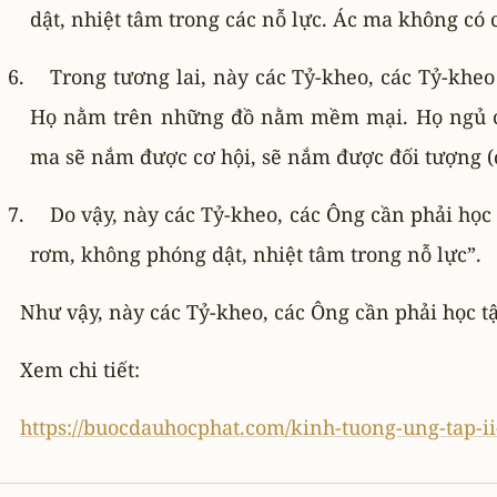
dật, nhiệt tâm trong các nỗ lực. Ác ma không có 
Trong tương lai, này các Tỷ-kheo, các Tỷ-kh
Họ nằm trên những đồ nằm mềm mại. Họ ngủ ch
ma sẽ nắm được cơ hội, sẽ nắm được đối tượng (
Do vậy, này các Tỷ-kheo, các Ông cần phải học
rơm, không phóng dật, nhiệt tâm trong nỗ lực”.
Như vậy, này các Tỷ-kheo, các Ông cần phải học t
Xem chi tiết:
https://buocdauhocphat.com/kinh-tuong-ung-tap-i