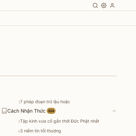
7 pháp đoạn trừ lậu hoặc
1
Cách Nhận Thức
Nhận thức về đời sống và cách tu tập
524
2
Tập kinh xưa cổ gần thời Đức Phật nhất
3
3 niềm tin tối thượng
4