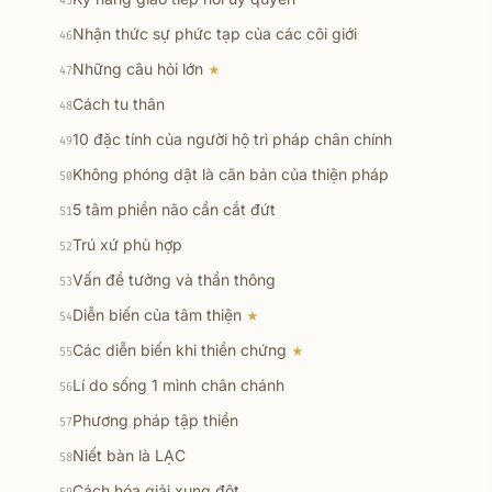
45
Nhận thức sự phức tạp của các cõi giới
46
Những câu hỏi lớn
★
47
Cách tu thân
48
10 đặc tính của người hộ trì pháp chân chính
49
Không phóng dật là căn bản của thiện pháp
50
5 tâm phiền não cần cắt đứt
51
Trú xứ phù hợp
52
Vấn đề tưởng và thần thông
53
Diễn biến của tâm thiện
★
54
Các diễn biến khi thiền chứng
★
55
Lí do sống 1 mình chân chánh
56
Phương pháp tập thiền
57
Niết bàn là LẠC
58
Cách hóa giải xung đột