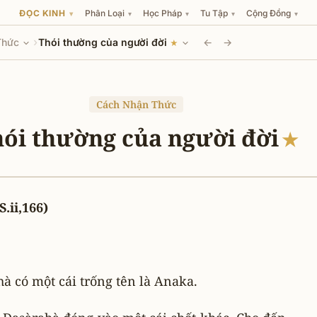
ĐỌC KINH
Phân Loại
Học Pháp
Tu Tập
Cộng Đồng
▾
▾
▾
▾
▾
›
Thức
Thói thường của người đời
←
→
★
Cách Nhận Thức
ói thường của người đời
★
S.ii,166)
à có một cái trống tên là Anaka.