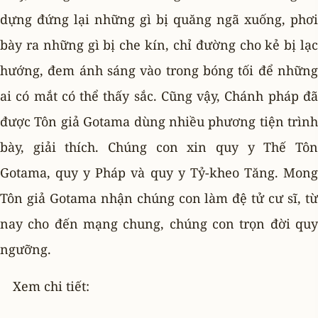
dựng đứng lại những gì bị quăng ngã xuống, phơi
bày ra những gì bị che kín, chỉ đường cho kẻ bị lạc
hướng, đem ánh sáng vào trong bóng tối để những
ai có mắt có thể thấy sắc. Cũng vậy, Chánh pháp đã
được Tôn giả Gotama dùng nhiều phương tiện trình
bày, giải thích. Chúng con xin quy y Thế Tôn
Gotama, quy y Pháp và quy y Tỷ-kheo Tăng. Mong
Tôn giả Gotama nhận chúng con làm đệ tử cư sĩ, từ
nay cho đến mạng chung, chúng con trọn đời quy
ngưỡng.
Xem chi tiết: