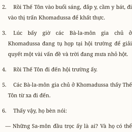
Rồi Thế Tôn vào buổi sáng, đắp y, cầm y bát, đi
vào thị trấn Khomadussa để khất thực.
Lúc bấy giờ các Bà-la-môn gia chủ ở
Khomadussa đang tụ họp tại hội trường để giải
quyết một vài vấn đề và trời đang mưa nhỏ hột.
Rồi Thế Tôn đi đến hội trường ấy.
Các Bà-la-môn gia chủ ở Khomadussa thấy Thế
Tôn từ xa đi đến.
Thấy vậy, họ bèn nói:
— Những Sa-môn đầu trọc ấy là ai? Và họ có thể