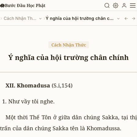
Chuyển đến nội dung chính
🪷
Bước Đầu Học Phật
›
›
Cách Nhận Thức
Ý nghĩa của hội trường chân chính
←
→
Cách Nhận Thức
Ý nghĩa của hội trường chân chính
XII. Khomadusa
(S.i,154)
Như vầy tôi nghe.
Một thời Thế Tôn ở giữa dân chúng Sakka, tại thị
trấn của dân chúng Sakka tên là Khomadussa.