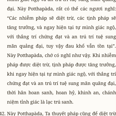
đại. Này Potthapàda, rất có thể các ngươi nghĩ:
“Các nhiễm pháp sẽ diệt trừ, các tịnh pháp sẽ
tăng trưởng, và ngay hiện tại tự mình giác ngộ,
với thắng trí chứng đạt và an trú trí tuệ sung
mãn quảng đại, tuy vậy đau khổ vẫn tồn tại”.
Này Potthapàda, chớ có nghĩ như vậy. Khi nhiễm
pháp được diệt trừ, tịnh pháp được tăng trưởng,
khi ngay hiện tại tự mình giác ngộ, với thắng trí
chứng đạt và an trú trí tuệ sung mãn quãng đại,
thời hân hoan sanh, hoan hỷ, khinh an, chánh
niệm tỉnh giác là lạc trú sanh.
Này Potthapàda, Ta thuyết pháp cũng để diệt trừ