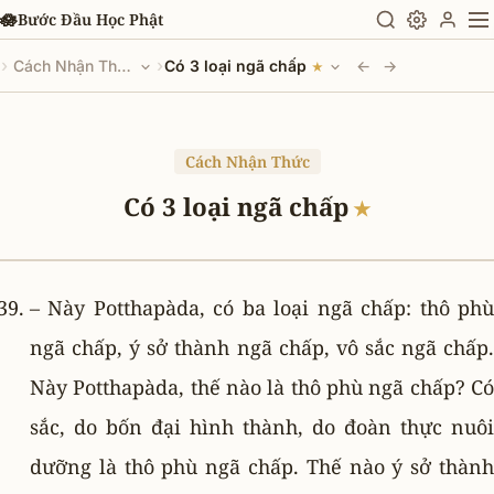
Chuyển đến nội dung chính
🪷
Bước Đầu Học Phật
›
›
Cách Nhận Thức
Có 3 loại ngã chấp
←
→
★
Cách Nhận Thức
Có 3 loại ngã chấp
★
– Này Potthapàda, có ba loại ngã chấp: thô phù
ngã chấp, ý sở thành ngã chấp, vô sắc ngã chấp.
Này Potthapàda, thế nào là thô phù ngã chấp? Có
sắc, do bốn đại hình thành, do đoàn thực nuôi
dưỡng là thô phù ngã chấp. Thế nào ý sở thành