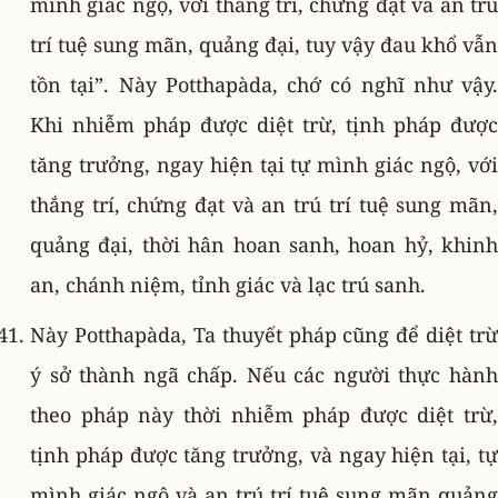
mình giác ngộ, với thắng trí, chứng đạt và an trú
trí tuệ sung mãn, quảng đại, tuy vậy đau khổ vẫn
tồn tại”. Này Potthapàda, chớ có nghĩ như vậy.
Khi nhiễm pháp được diệt trừ, tịnh pháp được
tăng trưởng, ngay hiện tại tự mình giác ngộ, với
thắng trí, chứng đạt và an trú trí tuệ sung mãn,
quảng đại, thời hân hoan sanh, hoan hỷ, khinh
an, chánh niệm, tỉnh giác và lạc trú sanh.
Này Potthapàda, Ta thuyết pháp cũng để diệt trừ
ý sở thành ngã chấp. Nếu các người thực hành
theo pháp này thời nhiễm pháp được diệt trừ,
tịnh pháp được tăng trưởng, và ngay hiện tại, tự
mình giác ngộ và an trú trí tuệ sung mãn quảng