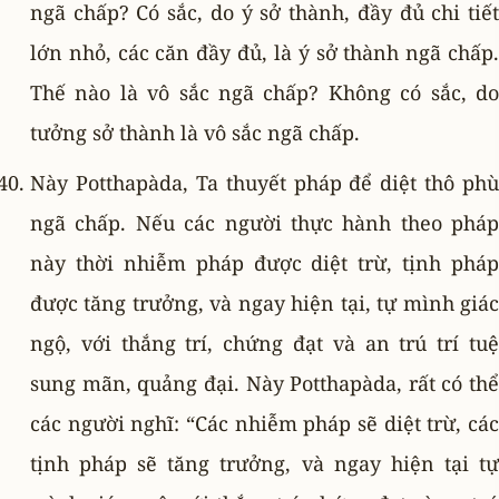
ngã chấp? Có sắc, do ý sở thành, đầy đủ chi tiết
lớn nhỏ, các căn đầy đủ, là ý sở thành ngã chấp.
Thế nào là vô sắc ngã chấp? Không có sắc, do
tưởng sở thành là vô sắc ngã chấp.
Này Potthapàda, Ta thuyết pháp để diệt thô phù
ngã chấp. Nếu các người thực hành theo pháp
này thời nhiễm pháp được diệt trừ, tịnh pháp
được tăng trưởng, và ngay hiện tại, tự mình giác
ngộ, với thắng trí, chứng đạt và an trú trí tuệ
sung mãn, quảng đại. Này Potthapàda, rất có thể
các người nghĩ: “Các nhiễm pháp sẽ diệt trừ, các
tịnh pháp sẽ tăng trưởng, và ngay hiện tại tự