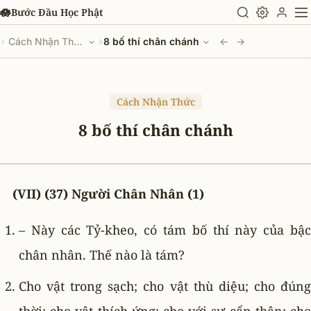
Chuyển đến nội dung chính
🪷
Bước Đầu Học Phật
›
›
Cách Nhận Thức
8 bố thí chân chánh
←
→
Cách Nhận Thức
8 bố thí chân chánh
(VII) (37) Người Chân Nhân (1)
– Này các Tỷ-kheo, có tám bố thí này của bậc
chân nhân. Thế nào là tám?
Cho vật trong sạch; cho vật thù diệu; cho đúng