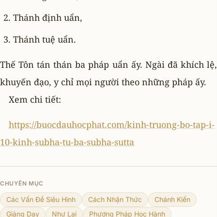
Thánh định uẩn,
Thánh tuệ uẩn.
Thế Tôn tán thán ba pháp uẩn ấy. Ngài đã khích lệ,
khuyến đạo, y chỉ mọi người theo những pháp ấy.
Xem chi tiết:
https://buocdauhocphat.com/kinh-truong-bo-tap-i-
10-kinh-subha-tu-ba-subha-sutta
CHUYÊN MỤC
Các Vấn Đề Siêu Hình
Cách Nhận Thức
Chánh Kiến
Giảng Dạy
Như Lai
Phương Pháp Học Hành