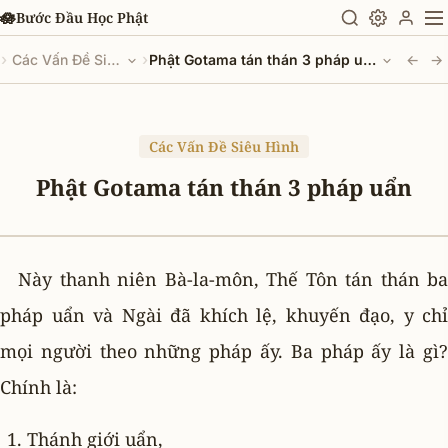
Chuyển đến nội dung chính
🪷
Bước Đầu Học Phật
›
›
Các Vấn Đề Siêu Hình
Phật Gotama tán thán 3 pháp uẩn
←
→
Các Vấn Đề Siêu Hình
Phật Gotama tán thán 3 pháp uẩn
Này thanh niên Bà-la-môn, Thế Tôn tán thán ba
pháp uẩn và Ngài đã khích lệ, khuyến đạo, y chỉ
mọi người theo những pháp ấy. Ba pháp ấy là gì?
Chính là:
Thánh giới uẩn,