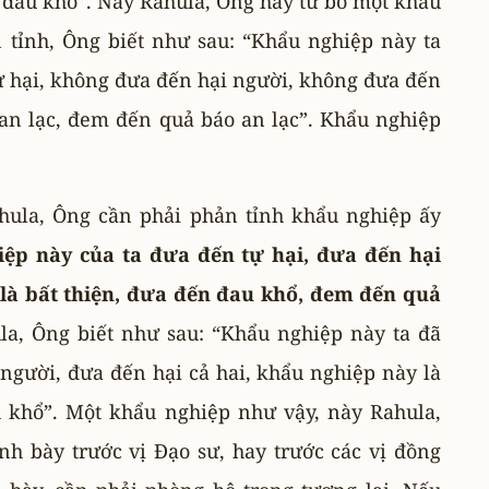
o đau khổ”. Này Rahula, Ông hãy từ bỏ một khẩu
 tỉnh, Ông biết như sau: “Khẩu nghiệp này ta
ự hại, không đưa đến hại người, không đưa đến
n an lạc, đem đến quả báo an lạc”. Khẩu nghiệp
hula, Ông cần phải phản tỉnh khẩu nghiệp ấy
ệp này của ta đưa đến tự hại, đưa đến hại
 là bất thiện, đưa đến đau khổ, đem đến quả
la, Ông biết như sau: “Khẩu nghiệp này ta đã
người, đưa đến hại cả hai, khẩu nghiệp này là
 khổ”. Một khẩu nghiệp như vậy, này Rahula,
ình bày trước vị Ðạo sư, hay trước các vị đồng