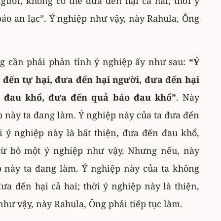
gười, không có thể đưa đến hại cả hai; thời ý
báo an lạc”. Ý nghiệp như vậy, này Rahula, Ông
g cần phải phản tỉnh ý nghiệp ấy như sau:
“Ý
 đến tự hại, đưa đến hại người, đưa đến hại
ến đau khổ, đưa đến quả báo đau khổ”
. Này
p này ta đang làm. Ý nghiệp này của ta đưa đến
ời ý nghiệp này là bất thiện, đưa đến đau khổ,
từ bỏ một ý nghiệp như vậy. Nhưng nếu, này
p này ta đang làm. Ý nghiệp này của ta không
a đến hại cả hai; thời ý nghiệp này là thiện,
như vậy, này Rahula, Ông phải tiếp tục làm.