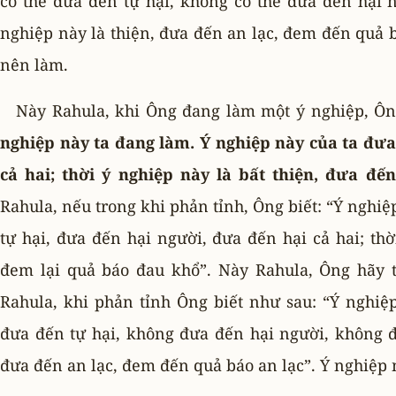
có thể đưa đến tự hại, không có thể đưa đến hại n
nghiệp này là thiện, đưa đến an lạc, đem đến quả 
nên làm.
Này Rahula, khi Ông đang làm một ý nghiệp, Ôn
nghiệp này ta đang làm. Ý nghiệp này của ta đưa
cả hai; thời ý nghiệp này là bất thiện, đưa đ
Rahula, nếu trong khi phản tỉnh, Ông biết: “Ý nghiệ
tự hại, đưa đến hại người, đưa đến hại cả hai; th
đem lại quả báo đau khổ”. Này Rahula, Ông hãy 
Rahula, khi phản tỉnh Ông biết như sau: “Ý nghiệ
đưa đến tự hại, không đưa đến hại người, không đư
đưa đến an lạc, đem đến quả báo an lạc”. Ý nghiệp 