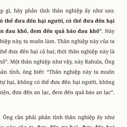
 gì, hãy phản tỉnh thân nghiệp ấy như sau:
có thể đưa đến hại người, có thể đưa đến hại
 đến đau khổ, đem đến quả báo đau khổ”
. Này
ghiệp này, ta muốn làm. Thân nghiệp này của ta
thể đưa đến hại cả hai; thời thân nghiệp này là
hổ”. Một thân nghiệp như vậy, này Rahula, Ông
hản tỉnh, ông biết: “Thân nghiệp này ta muốn
tự hại, không có thể đưa đến hại người, không
thiện, đưa đến an lạc, đem đến quả báo an lạc”.
.
, Ông cần phải phản tỉnh thân nghiệp ấy như