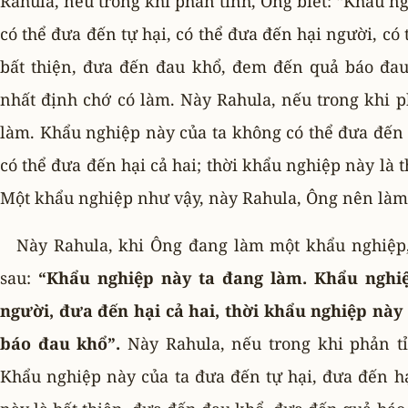
Rahula, nếu trong khi phản tỉnh, Ông biết: “Khẩu 
có thể đưa đến tự hại, có thể đưa đến hại người, có 
bất thiện, đưa đến đau khổ, đem đến quả báo đau
nhất định chớ có làm. Này Rahula, nếu trong khi 
làm. Khẩu nghiệp này của ta không có thể đưa đến 
có thể đưa đến hại cả hai; thời khẩu nghiệp này là 
Một khẩu nghiệp như vậy, này Rahula, Ông nên làm
Này Rahula, khi Ông đang làm một khẩu nghiệp
sau:
“Khẩu nghiệp này ta đang làm. Khẩu nghiệ
người, đưa đến hại cả hai, thời khẩu nghiệp này
báo đau khổ”.
Này Rahula, nếu trong khi phản tỉ
Khẩu nghiệp này của ta đưa đến tự hại, đưa đến hạ