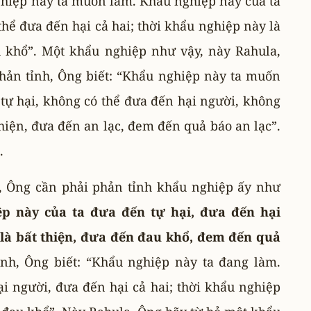
nghiệp này ta muốn làm. Khẩu nghiệp này của ta
thể đưa đến hại cả hai; thời khẩu nghiệp này là
 khổ”. Một khẩu nghiệp như vậy, này Rahula,
phản tỉnh, Ông biết: “Khẩu nghiệp này ta muốn
tự hại, không có thể đưa đến hại người, không
thiện, đưa đến an lạc, đem đến quả báo an lạc”.
.
, Ông cần phải phản tỉnh khẩu nghiệp ấy như
p này của ta đưa đến tự hại, đưa đến hại
 là bất thiện, đưa đến đau khổ, đem đến quả
nh, Ông biết: “Khẩu nghiệp này ta đang làm.
i người, đưa đến hại cả hai; thời khẩu nghiệp