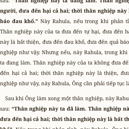
sau:
“Thân nghiệp này ta đang làm. Thân nghiệ
người, đưa đến hại cả hai; thời thân nghiệp này
báo đau khổ.”
Này Rahula, nếu trong khi phản tỉ
Thân nghiệp này của ta đưa đến tự hại, đưa đến hạ
này là bất thiện, đưa đến đau khổ, đưa đến quả bá
nghiệp như vậy. Nhưng nếu, này Rahula, trong khi
ta đang làm. Thân nghiệp này của ta không đưa đế
đến hại cả hai; thời thân nghiệp này là thiện, đ
nghiệp như vậy, này Rahula, Ông cần phải tiếp tục 
Sau khi Ông làm xong một thân nghiệp, này Rahu
sau:
“Thân nghiệp này ta đã làm. Thân nghiệp này
đưa đến hại cả hai; thời thân nghiệp này là bất