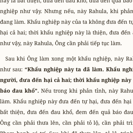
này là bất thiện, đưa đến đau khổ, đưa đến quả bá
nghiệp như vậy. Nhưng nếu, này Rahula, khi phản
đang làm. Khẩu nghiệp này của ta không đưa đến t
hại cả hai; thời khẩu nghiệp này là thiện, đưa đế
như vậy, này Rahula, Ông cần phải tiếp tục làm.
Sau khi Ông làm xong một khẩu nghiệp, này Ra
như sau:
“Khẩu nghiệp này ta đã làm. Khẩu nghi
người, đưa đến hại cả hai; thời khẩu nghiệp này
báo đau khổ”.
Nếu trong khi phản tỉnh, này Rahu
làm. Khẩu nghiệp này đưa đến tự hại, đưa đến hại 
bất thiện, đưa đến đau khổ, đem đến quả báo đau
Ông cần phải thưa lên, cần phải tỏ lộ, cần phải tr