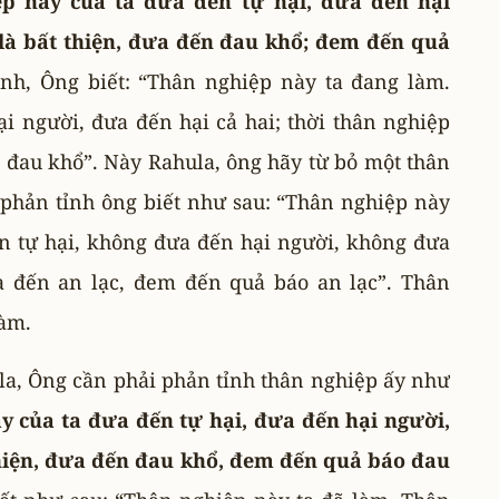
p này của ta đưa đến tự hại, đưa đến hại
 là bất thiện, đưa đến đau khổ; đem đến quả
nh, Ông biết: “Thân nghiệp này ta đang làm.
i người, đưa đến hại cả hai; thời thân nghiệp
o đau khổ”. Này Rahula, ông hãy từ bỏ một thân
 phản tỉnh ông biết như sau: “Thân nghiệp này
n tự hại, không đưa đến hại người, không đưa
ưa đến an lạc, đem đến quả báo an lạc”. Thân
làm.
la, Ông cần phải phản tỉnh thân nghiệp ấy như
 của ta đưa đến tự hại, đưa đến hại người,
 thiện, đưa đến đau khổ, đem đến quả báo đau