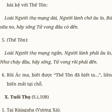
bài kệ với Thế Tôn:
Loài Người thọ mạng dài, Người lành chớ âu lo, Bú
sữa no, hãy sống Tử vong đâu có đến.
(Thế Tôn):
Loài Người thọ mạng ngắn, Người lành phải âu lo,
Như cháy đầu, hãy sống, Tử vong rồi phải đến.
Rồi Ác ma, biết được “Thế Tôn đã biết ta…”, liền
biến mất tại chỗ.
X. Tuổi Thọ
(S.i,108)
Tại Ràjagaha (Vương Xá).