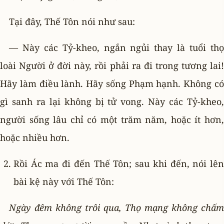
Tại đây, Thế Tôn nói như sau:
— Này các Tỷ-kheo, ngắn ngủi thay là tuổi thọ
loài Người ở đời này, rồi phải ra đi trong tương lai!
Hãy làm điều lành. Hãy sống Phạm hạnh. Không có
gì sanh ra lại không bị tử vong. Này các Tỷ-kheo,
người sống lâu chỉ có một trăm năm, hoặc ít hơn,
hoặc nhiều hơn.
Rồi Ác ma đi đến Thế Tôn; sau khi đến, nói lên
bài kệ này với Thế Tôn:
Ngày đêm không trôi qua, Thọ mạng không chấm