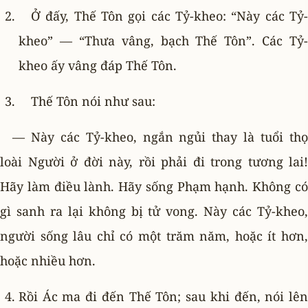
Ở đấy, Thế Tôn gọi các Tỷ-kheo: “Này các Tỷ-
kheo” — “Thưa vâng, bạch Thế Tôn”. Các Tỷ-
kheo ấy vâng đáp Thế Tôn.
Thế Tôn nói như sau:
— Này các Tỷ-kheo, ngắn ngủi thay là tuổi thọ
loài Người ở đời này, rồi phải đi trong tương lai!
Hãy làm điều lành. Hãy sống Phạm hạnh. Không có
gì sanh ra lại không bị tử vong. Này các Tỷ-kheo,
người sống lâu chỉ có một trăm năm, hoặc ít hơn,
hoặc nhiều hơn.
Rồi Ác ma đi đến Thế Tôn; sau khi đến, nói lên