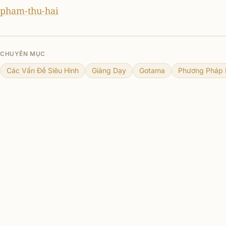
pham-thu-hai
CHUYÊN MỤC
Các Vấn Đề Siêu Hình
Giảng Dạy
Gotama
Phương Pháp 