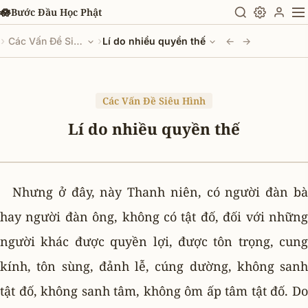
Chuyển đến nội dung chính
🪷
Bước Đầu Học Phật
›
›
Các Vấn Đề Siêu Hình
Lí do nhiều quyền thế
←
→
Các Vấn Đề Siêu Hình
Lí do nhiều quyền thế
Nhưng ở đây, này Thanh niên, có người đàn bà
hay người đàn ông, không có tật đố, đối với những
người khác được quyền lợi, được tôn trọng, cung
kính, tôn sùng, đảnh lễ, cúng dường, không sanh
tật đố, không sanh tâm, không ôm ấp tâm tật đố. Do