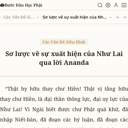
Chuyển đến nội dung chính
🪷
Bước Đầu Học Phật
›
›
Các Vấn Đề Siêu Hình
Sơ lược về sự xuất hiện của Như Lai qua lời Ananda
←
→
Các Vấn Đề Siêu Hình
Sơ lược về sự xuất hiện của Như Lai
qua lời Ananda
“Thật hy hữu thay chư Hiền! Thật vị tằng hữu
thay chư Hiền, là đại thần thông lực, đại uy lực của
Như Lai! Vì Ngài biết được chư Phật quá khứ, đã
nhập Niết-bàn, đã đoạn các hý luận, đã đoạn các