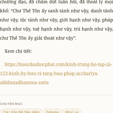
chướng đạo, đã chấm dứt luân hồi, đã thoát ly mọi
khổ: “Chư Thế Tôn ấy sanh tánh như vậy, danh tánh
như vậy, tộc tánh như vậy, giới hạnh như vậy, pháp
hạnh như vậy, tuệ hạnh như vậy, trú hạnh như vậy,
chư Thế Tôn ấy giải thoát như vậy”.
Xem chi tiết:
https://buocdauhocphat.com/kinh-trung-bo-tap-iii-
123-kinh-hy-huu-vi-tang-huu-phap-acchariya-
abbhutadhamma-sutta
CHUYÊN MỤC
Các Vấn Đề Siêu Hình
Gotama
Như Lai