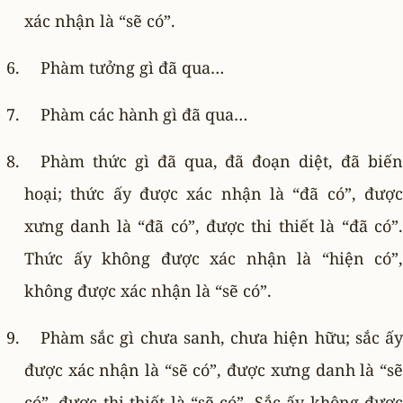
xác nhận là “sẽ có”.
Phàm tưởng gì đã qua…
Phàm các hành gì đã qua…
Phàm thức gì đã qua, đã đoạn diệt, đã biến
hoại; thức ấy được xác nhận là “đã có”, được
xưng danh là “đã có”, được thi thiết là “đã có”.
Thức ấy không được xác nhận là “hiện có”,
không được xác nhận là “sẽ có”.
Phàm sắc gì chưa sanh, chưa hiện hữu; sắc ấy
được xác nhận là “sẽ có”, được xưng danh là “sẽ
có”, được thi thiết là “sẽ có”. Sắc ấy không được