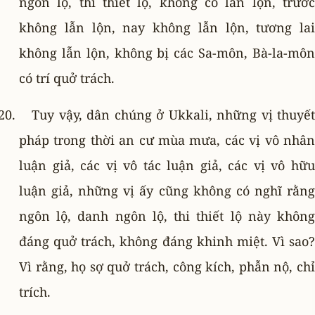
ngôn lộ, thi thiết lộ, không có lẫn lộn, trước
không lẫn lộn, nay không lẫn lộn, tương lai
không lẫn lộn, không bị các Sa-môn, Bà-la-môn
có trí quở trách.
Tuy vậy, dân chúng ở Ukkali, những vị thuyết
pháp trong thời an cư mùa mưa, các vị vô nhân
luận giả, các vị vô tác luận giả, các vị vô hữu
luận giả, những vị ấy cũng không có nghĩ rằng
ngôn lộ, danh ngôn lộ, thi thiết lộ này không
đáng quở trách, không đáng khinh miệt. Vì sao?
Vì rằng, họ sợ quở trách, công kích, phẫn nộ, chỉ
trích.