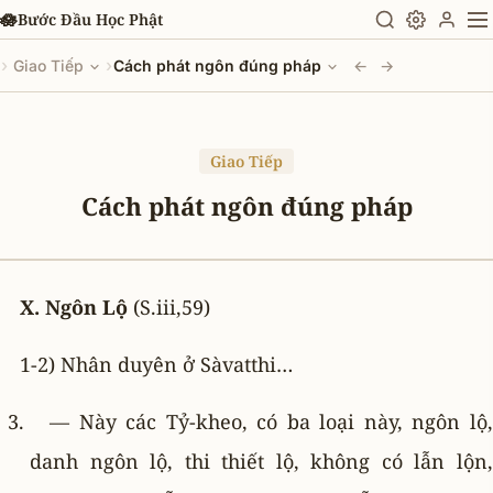
Chuyển đến nội dung chính
🪷
Bước Đầu Học Phật
›
›
Giao Tiếp
Cách phát ngôn đúng pháp
←
→
Giao Tiếp
Cách phát ngôn đúng pháp
X. Ngôn Lộ
(S.iii,59)
1-2) Nhân duyên ở Sàvatthi…
— Này các Tỷ-kheo, có ba loại này, ngôn lộ,
danh ngôn lộ, thi thiết lộ, không có lẫn lộn,