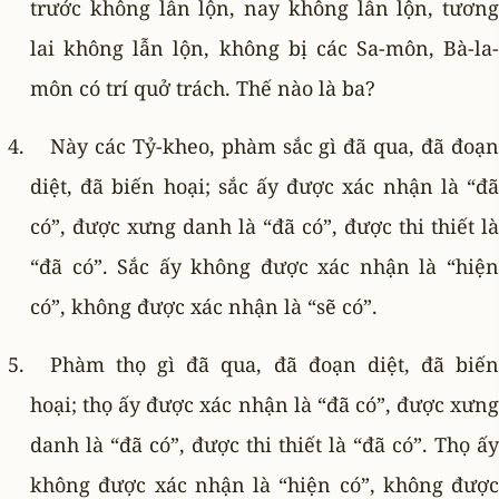
trước không lẫn lộn, nay không lẫn lộn, tương
lai không lẫn lộn, không bị các Sa-môn, Bà-la-
môn có trí quở trách. Thế nào là ba?
Này các Tỷ-kheo, phàm sắc gì đã qua, đã đoạn
diệt, đã biến hoại; sắc ấy được xác nhận là “đã
có”, được xưng danh là “đã có”, được thi thiết là
“đã có”. Sắc ấy không được xác nhận là “hiện
có”, không được xác nhận là “sẽ có”.
Phàm thọ gì đã qua, đã đoạn diệt, đã biến
hoại; thọ ấy được xác nhận là “đã có”, được xưng
danh là “đã có”, được thi thiết là “đã có”. Thọ ấy
không được xác nhận là “hiện có”, không được