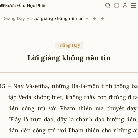
Chuyển đến nội dung chính
🪷
Bước Đầu Học Phật
›
›
Giảng Dạy
Lời giảng không nên tin
←
→
Giảng Dạy
Lời giảng không nên tin
– Này Vàsettha, những Bà-la-môn tinh thông ba
tập Vedà không biết, không thấy con đường đưa
đến cộng trú với Phạm thiên mà thuyết dạy:
“Ðây là trực đạo, đây là chánh đạo hướng đến,
dẫn đến cộng trú với Phạm thiên cho những ai